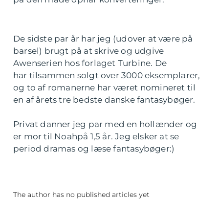
De sidste par år har jeg (udover at være på
barsel) brugt på at skrive og udgive
Awenserien hos forlaget Turbine. De
har tilsammen solgt over 3000 eksemplarer,
og to af romanerne har været nomineret til
en af årets tre bedste danske fantasybøger.
Privat danner jeg par med en hollænder og
er mor til Noahpå 1,5 år. Jeg elsker at se
period dramas og læse fantasybøger:)
The author has no published articles yet