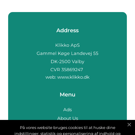
Address
web:
www.klikko.dk
Menu
Ads
About Us
Cookies
På vores website bruges cookies til at huske dine
indstillinger, statistik og personalisering af indhold og