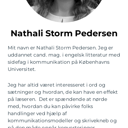
Nathali Storm Pedersen
Mit navn er Nathali Storm Pedersen. Jeg er
uddannet cand. mag. i engelsk litteratur med
sidefag i kommunikation på Københavns
Universitet.
Jeg har altid været interesseret i ord og
sætninger og hvordan, de kan have en effekt
på læseren. Det er spændende at nørde
med, hvordan du kan påvirke folks
handlinger ved hjælp af
kommunikationsmodeller og skrivekneb og
på den måde opnår konverteringer.