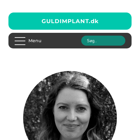
GULDIMPLANT.
dk
Menu