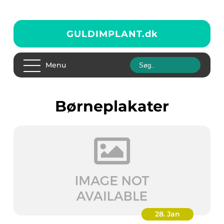
GULDIMPLANT.
dk
Menu
Børneplakater
28. Jan