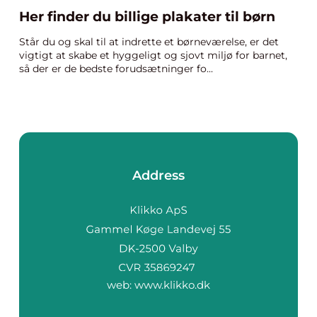
Her finder du billige plakater til børn
Står du og skal til at indrette et børneværelse, er det
vigtigt at skabe et hyggeligt og sjovt miljø for barnet,
så der er de bedste forudsætninger fo...
Address
web:
www.klikko.dk