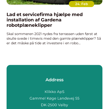
24. Feb
Lad et servicefirma hjælpe med
installation af Gardena
robotplæneklipper
Skal sommeren 2021 nydes fra terrassen uden først at
skulle svede i timevis med den gamle plæneklipper? Så
er det måske på tide at investere i en robo...
Address