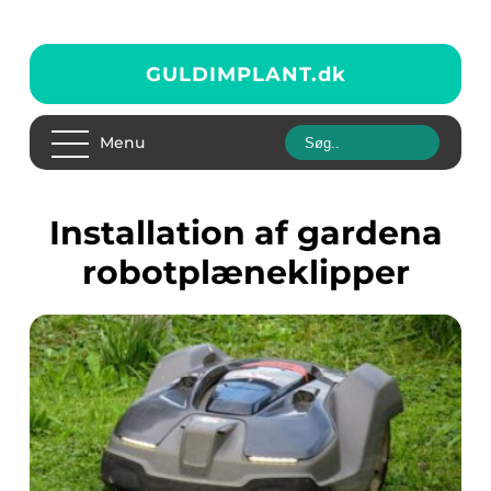
GULDIMPLANT.
dk
Menu
installation af gardena
robotplæneklipper