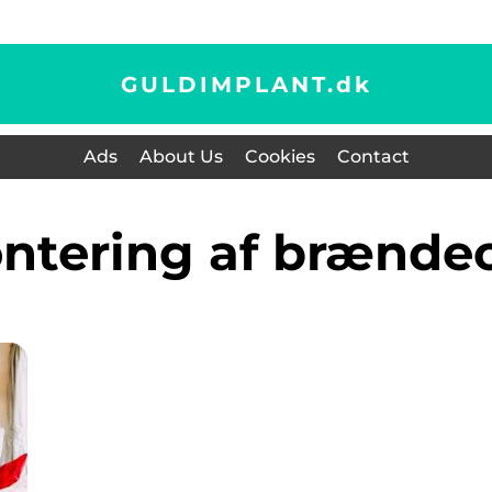
GULDIMPLANT.
dk
Ads
About Us
Cookies
Contact
ontering af brænde