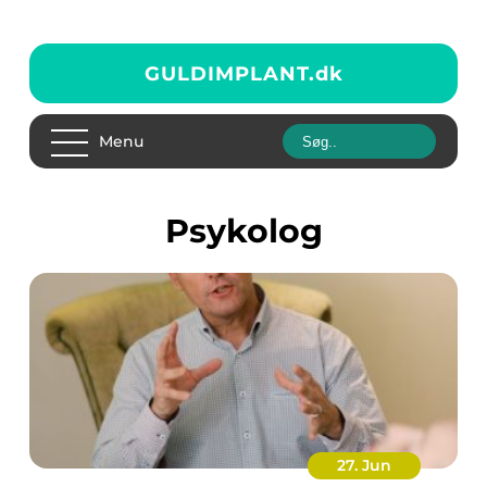
GULDIMPLANT.
dk
Menu
psykolog
27. Jun