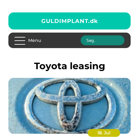
GULDIMPLANT.
dk
Menu
Toyota leasing
18. Jul