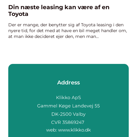
Din næste leasing kan være af en
Toyota
Der er mange, der benytter sig af Toyota leasing i den
nyere tid, for det med at have en bil meget handler om,
at man ikke decideret ejer den, men man...
Address
web:
www.klikko.dk