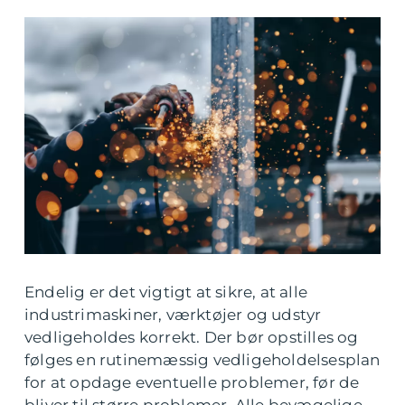
Endelig er det vigtigt at sikre, at alle
industrimaskiner, værktøjer og udstyr
vedligeholdes korrekt. Der bør opstilles og
følges en rutinemæssig vedligeholdelsesplan
for at opdage eventuelle problemer, før de