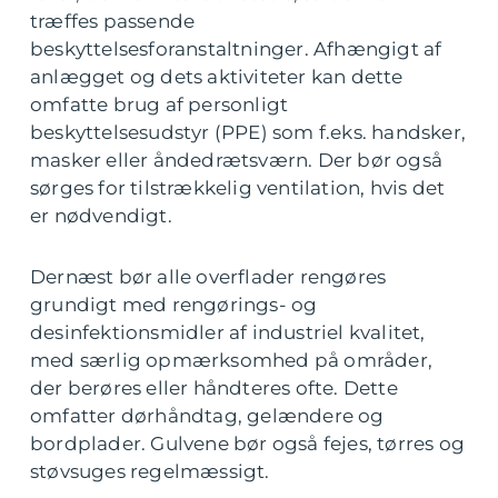
træffes passende
beskyttelsesforanstaltninger. Afhængigt af
anlægget og dets aktiviteter kan dette
omfatte brug af personligt
beskyttelsesudstyr (PPE) som f.eks. handsker,
masker eller åndedrætsværn. Der bør også
sørges for tilstrækkelig ventilation, hvis det
er nødvendigt.
Dernæst bør alle overflader rengøres
grundigt med rengørings- og
desinfektionsmidler af industriel kvalitet,
med særlig opmærksomhed på områder,
der berøres eller håndteres ofte. Dette
omfatter dørhåndtag, gelændere og
bordplader. Gulvene bør også fejes, tørres og
støvsuges regelmæssigt.