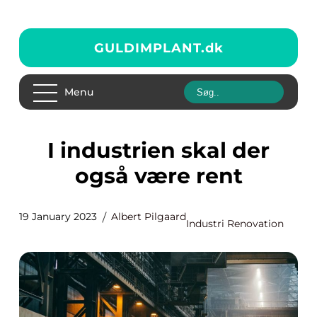
GULDIMPLANT.
dk
Menu
I industrien skal der
også være rent
19 January 2023
Albert Pilgaard
Industri Renovation