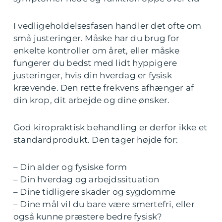
I vedligeholdelsesfasen handler det ofte om
små justeringer. Måske har du brug for
enkelte kontroller om året, eller måske
fungerer du bedst med lidt hyppigere
justeringer, hvis din hverdag er fysisk
krævende. Den rette frekvens afhænger af
din krop, dit arbejde og dine ønsker.
God kiropraktisk behandling er derfor ikke et
standardprodukt. Den tager højde for:
– Din alder og fysiske form
– Din hverdag og arbejdssituation
– Dine tidligere skader og sygdomme
– Dine mål vil du bare være smertefri, eller
også kunne præstere bedre fysisk?