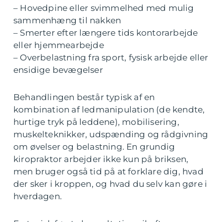
– Hovedpine eller svimmelhed med mulig
sammenhæng til nakken
– Smerter efter længere tids kontorarbejde
eller hjemmearbejde
– Overbelastning fra sport, fysisk arbejde eller
ensidige bevægelser
Behandlingen består typisk af en
kombination af ledmanipulation (de kendte,
hurtige tryk på leddene), mobilisering,
muskelteknikker, udspænding og rådgivning
om øvelser og belastning. En grundig
kiropraktor arbejder ikke kun på briksen,
men bruger også tid på at forklare dig, hvad
der sker i kroppen, og hvad du selv kan gøre i
hverdagen.