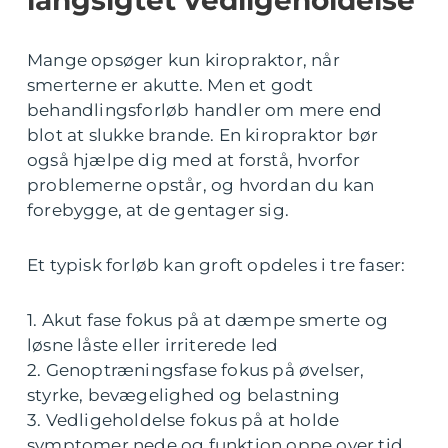
langsigtet vedligeholdelse
Mange opsøger kun kiropraktor, når
smerterne er akutte. Men et godt
behandlingsforløb handler om mere end
blot at slukke brande. En kiropraktor bør
også hjælpe dig med at forstå, hvorfor
problemerne opstår, og hvordan du kan
forebygge, at de gentager sig.
Et typisk forløb kan groft opdeles i tre faser:
1. Akut fase fokus på at dæmpe smerte og
løsne låste eller irriterede led
2. Genoptræningsfase fokus på øvelser,
styrke, bevægelighed og belastning
3. Vedligeholdelse fokus på at holde
symptomer nede og funktion oppe over tid