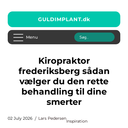
GULDIMPLANT.
dk
Menu
Kiropraktor
frederiksberg sådan
vælger du den rette
behandling til dine
smerter
02 July 2026
Lars Pedersen
Inspiration