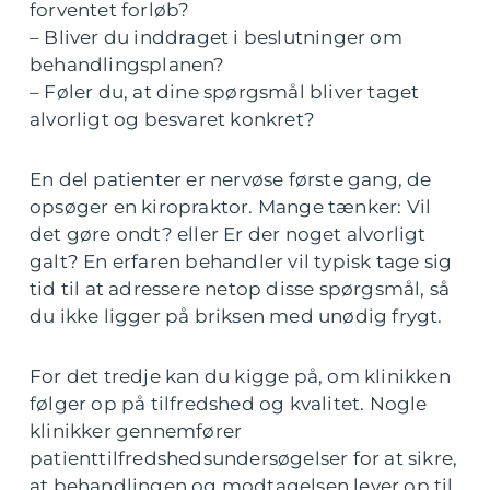
forventet forløb?
– Bliver du inddraget i beslutninger om
behandlingsplanen?
– Føler du, at dine spørgsmål bliver taget
alvorligt og besvaret konkret?
En del patienter er nervøse første gang, de
opsøger en kiropraktor. Mange tænker: Vil
det gøre ondt? eller Er der noget alvorligt
galt? En erfaren behandler vil typisk tage sig
tid til at adressere netop disse spørgsmål, så
du ikke ligger på briksen med unødig frygt.
For det tredje kan du kigge på, om klinikken
følger op på tilfredshed og kvalitet. Nogle
klinikker gennemfører
patienttilfredshedsundersøgelser for at sikre,
at behandlingen og modtagelsen lever op til