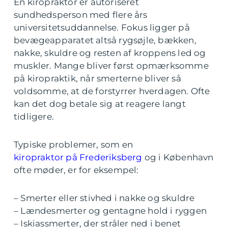
En kiropraktor er autoriseret
sundhedsperson med flere års
universitetsuddannelse. Fokus ligger på
bevægeapparatet altså rygsøjle, bækken,
nakke, skuldre og resten af kroppens led og
muskler. Mange bliver først opmærksomme
på kiropraktik, når smerterne bliver så
voldsomme, at de forstyrrer hverdagen. Ofte
kan det dog betale sig at reagere langt
tidligere.
Typiske problemer, som en
kiropraktor på Frederiksberg
og i København
ofte møder, er for eksempel:
– Smerter eller stivhed i nakke og skuldre
– Lændesmerter og gentagne hold i ryggen
– Iskiassmerter, der stråler ned i benet