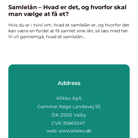
Samlelån – Hvad er det, og hvorfor skal
man vælge at få et?
Hvis du er i tvivl om, hvad et samlelån er, og hvorfor det
kan være en fordel at få samlet sine lån, så læs med her.
Vi vil gennemgå, hvad et samlelån...
Address
web:
www.klikko.dk