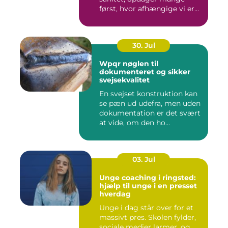
først, hvor afhængige vi er
af...
30. Jul
Wpqr nøglen til
dokumenteret og sikker
svejsekvalitet
En svejset konstruktion kan
se pæn ud udefra, men uden
dokumentation er det svært
at vide, om den ho...
03. Jul
Unge coaching i ringsted:
hjælp til unge i en presset
hverdag
Unge i dag står over for et
massivt pres. Skolen fylder,
sociale medier larmer, og