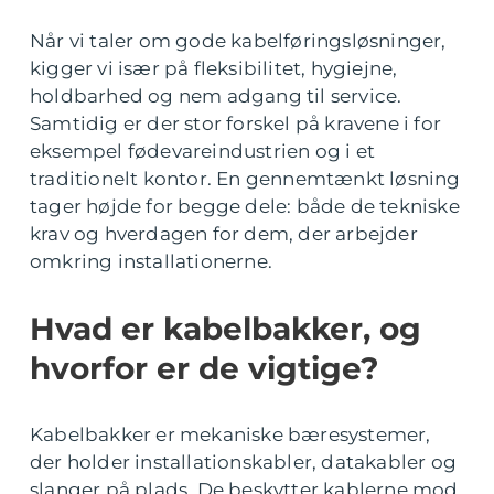
Når vi taler om gode kabelføringsløsninger,
kigger vi især på fleksibilitet, hygiejne,
holdbarhed og nem adgang til service.
Samtidig er der stor forskel på kravene i for
eksempel fødevareindustrien og i et
traditionelt kontor. En gennemtænkt løsning
tager højde for begge dele: både de tekniske
krav og hverdagen for dem, der arbejder
omkring installationerne.
Hvad er kabelbakker, og
hvorfor er de vigtige?
Kabelbakker er mekaniske bæresystemer,
der holder installationskabler, datakabler og
slanger på plads. De beskytter kablerne mod