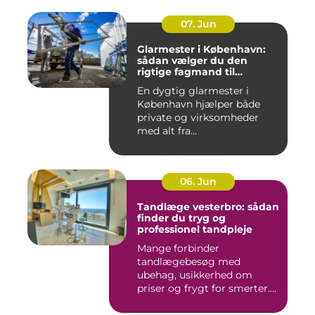
07. Jun
Glarmester i København:
sådan vælger du den
rigtige fagmand til
glasopgaver
En dygtig glarmester i
København hjælper både
private og virksomheder
med alt fra...
06. Jun
Tandlæge vesterbro: sådan
finder du tryg og
professionel tandpleje
Mange forbinder
tandlægebesøg med
ubehag, usikkerhed om
priser og frygt for smerter.
Alligevel spill...