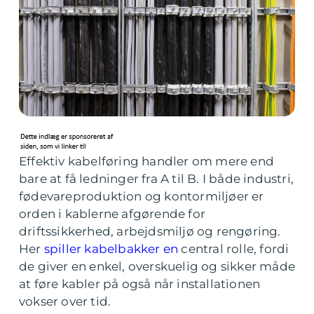
Effektiv kabelføring handler om mere end
bare at få ledninger fra A til B. I både industri,
fødevareproduktion og kontormiljøer er
orden i kablerne afgørende for
driftssikkerhed, arbejdsmiljø og rengøring.
Her
spiller kabelbakker en
central rolle, fordi
de giver en enkel, overskuelig og sikker måde
at føre kabler på også når installationen
vokser over tid.