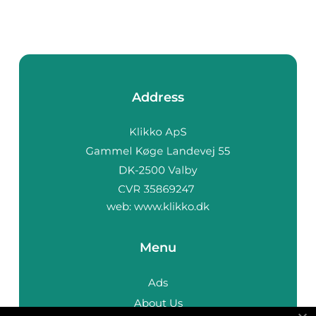
Address
web:
www.klikko.dk
Menu
Ads
About Us