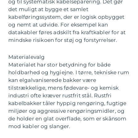
og til systematisk kabelseparering. Det gør
det muligt at bygge et samlet
kabelføringssystem, der er logisk opbygget
og nemt at udvide. For eksempel kan
datakabler føres adskilt fra kraftkabler for at
mindske risikoen for støj og forstyrrelser.
Materialevalg
Materialet har stor betydning for både
holdbarhed og hygiejne. I tørre, tekniske rum
kan elgalvaniserede bakker være
tilstrækkelige, mens fødevare- og kemisk
industri ofte kræver rustfrit stål. Rustfri
kabelbakker tåler hyppig rengøring, fugtige
miljøer og aggressive rengøringsmidler, og
de holder en glat overflade, som er skånsom
mod kabler og slanger.