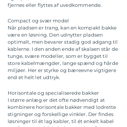
fjernes eller flyttes af uvedkommende.
Compact og svær model
Når pladsen er trang, kan en kompakt bakke
være en løsning. Den udnytter pladsen
optimalt, men bevarer stadig god adgang til
kablerne. I den anden ende af skalaen står de
tunge, svære modeller, som er bygget til
store kabelmængder, lange spænd og hårde
miljøer. Her er styrke og bæreevne vigtigere
end et helt let udtryk.
Horisontale og specialiserede bakker
I større anlæg er det ofte nødvendigt at
kombinere horisontale bakker med lodrette
stigninger og forskellige vinkler. Der findes
løsninger til ét lag kabler, til ét enkelt kabel