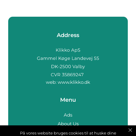
Address
web:
www.klikko.dk
Menu
Ads
About Us
Cookies
På vores website bruges cookies til at huske dine