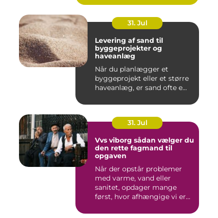
31. Jul
Levering af sand til
byggeprojekter og
haveanlæg
Når du planlægger et
byggeprojekt eller et større
haveanlæg, er sand ofte e...
31. Jul
Vvs viborg sådan vælger du
den rette fagmand til
opgaven
Når der opstår problemer
med varme, vand eller
sanitet, opdager mange
først, hvor afhængige vi er
af...