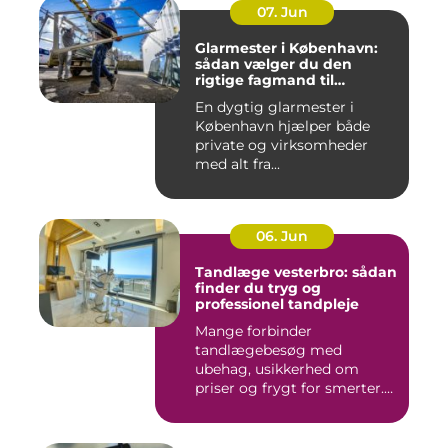
07. Jun
Glarmester i København:
sådan vælger du den
rigtige fagmand til
glasopgaver
En dygtig glarmester i
København hjælper både
private og virksomheder
med alt fra...
06. Jun
Tandlæge vesterbro: sådan
finder du tryg og
professionel tandpleje
Mange forbinder
tandlægebesøg med
ubehag, usikkerhed om
priser og frygt for smerter.
Alligevel spill...