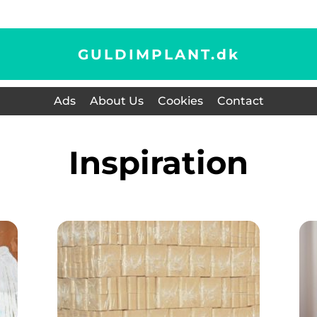
GULDIMPLANT.
dk
Ads
About Us
Cookies
Contact
inspiration