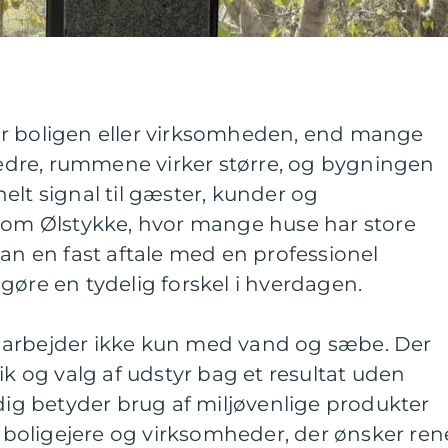
r boligen eller virksomheden, end mange
 bedre, rummene virker større, og bygningen
elt signal til gæster, kunder og
 som Ølstykke, hvor mange huse har store
kan en fast aftale med en professionel
gøre en tydelig forskel i hverdagen.
 arbejder ikke kun med vand og sæbe. Der
ik og valg af udstyr bag et resultat uden
idig betyder brug af miljøvenlige produkter
oligejere og virksomheder, der ønsker ren