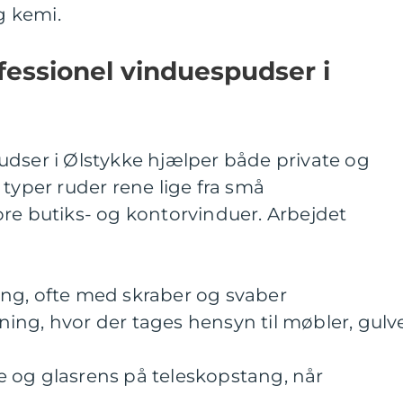
 kemi.
fessionel vinduespudser i
udser i Ølstykke hjælper både private og
 typer ruder rene lige fra små
re butiks- og kontorvinduer. Arbejdet
ng, ofte med skraber og svaber
ing, hvor der tages hensyn til møbler, gulv
 og glasrens på teleskopstang, når