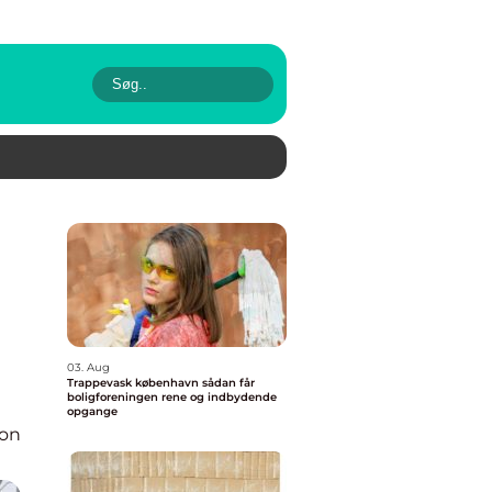
03. Aug
Trappevask københavn sådan får
boligforeningen rene og indbydende
opgange
ion