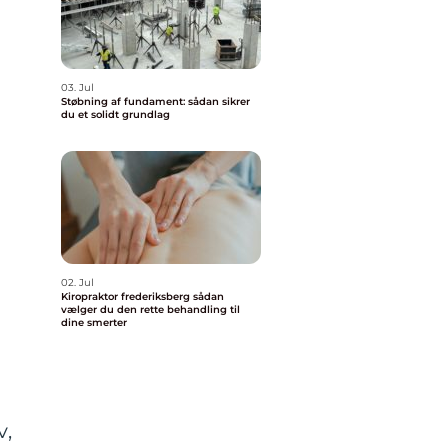
03. Jul
Støbning af fundament: sådan sikrer
du et solidt grundlag
02. Jul
Kiropraktor frederiksberg sådan
vælger du den rette behandling til
dine smerter
v,