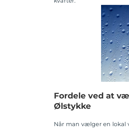
kvarter.
Fordele ved at væ
Ølstykke
Når man vælger en lokal 