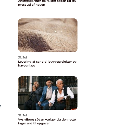
Anlægsgartner på falster sådan får du
mest ud af haven
31. Jul
Levering af sand til byggeprojekter og
haveanlæg
e
31. Jul
Vvs viborg sådan vælger du den rette
fagmand til opgaven