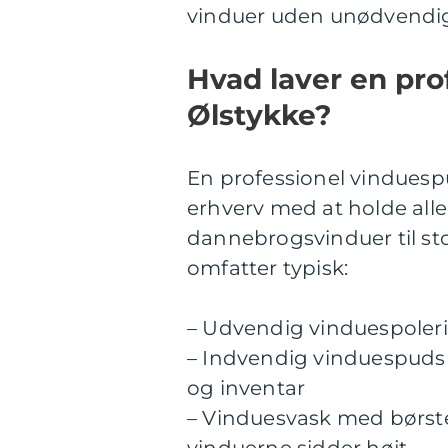
vinduer uden unødvendig
Hvad laver en pro
Ølstykke?
En professionel vinduesp
erhverv med at holde alle
dannebrogsvinduer til sto
omfatter typisk:
– Udvendig vinduespoleri
– Indvendig vinduespudsn
og inventar
– Vinduesvask med børste