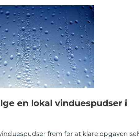
lge en lokal vinduespudser i
vinduespudser frem for at klare opgaven sel