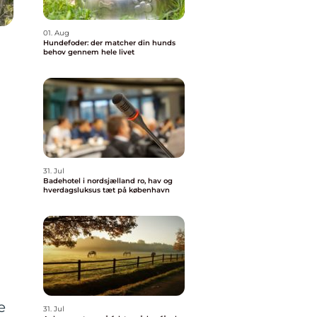
01. Aug
Hundefoder: der matcher din hunds
behov gennem hele livet
31. Jul
Badehotel i nordsjælland ro, hav og
hverdagsluksus tæt på københavn
e
31. Jul