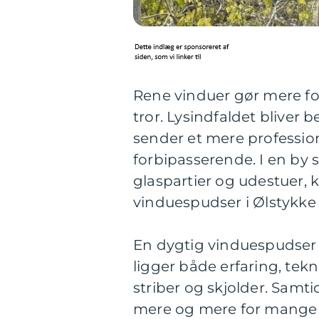
Rene vinduer gør mere fo
tror. Lysindfaldet bliver
sender et mere profession
forbipasserende. I en by
glaspartier og udestuer, 
vinduespudser i Ølstykke 
En dygtig vinduespudser
ligger både erfaring, tekn
striber og skjolder. Samt
mere og mere for mange b