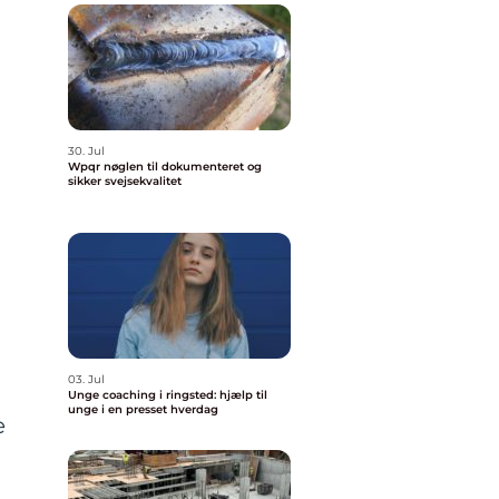
30. Jul
Wpqr nøglen til dokumenteret og
sikker svejsekvalitet
03. Jul
Unge coaching i ringsted: hjælp til
unge i en presset hverdag
e