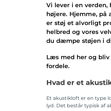
Vi lever i en verden,
højere. Hjemme, på a
er støj et alvorligt
helbred og vores vel
du dæmpe støjen i di
Læs med her og bliv 
fordele.
Hvad er et akustik
Et akustikloft er en type l
lyd. Det består typisk af