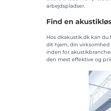
arbejdspladser.
Find en akustiklø
Hos dkakustik.dk kan du f
dit hjem, din virksomhed 
inden for akustikbranche
den mest effektive og pris