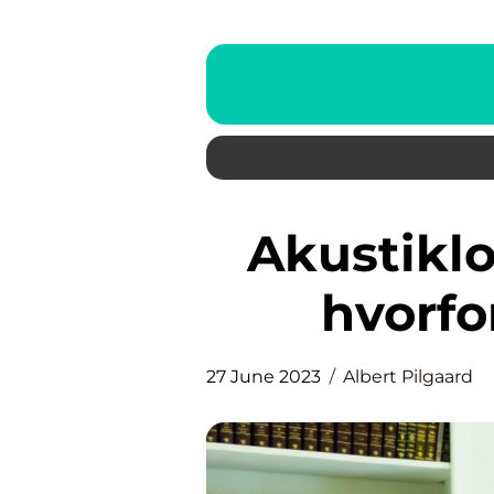
Akustikloft – hvad er det og
hvorfo
27 June 2023
Albert Pilgaard