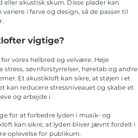
 eller akustisk skum. Disse plader kan
variere i farve og design, så de passer til
r.
lofter vigtige?
for vores helbred og velvære. Høje
e stress, søvnforstyrrelser, høretab og andre
. Et akustikloft kan sikre, at støjen i et
et kan reducere stressniveauet og skabe et
eve og arbejde i.
ige for at forbedre lyden i musik- og
oft kan sikre, at lyden bliver jævnt fordelt i
e oplevelse for publikum.