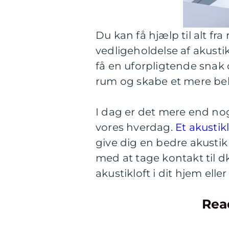
Du kan få hjælp til alt fra
vedligeholdelse af akustikl
få en uforpligtende snak 
rum og skabe et mere beh
I dag er det mere end nog
vores hverdag.
Et akustik
give dig en bedre akustik
med at tage kontakt til d
akustikloft i dit hjem elle
Rea