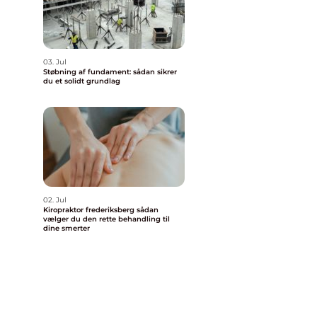
03. Jul
Støbning af fundament: sådan sikrer
du et solidt grundlag
02. Jul
Kiropraktor frederiksberg sådan
vælger du den rette behandling til
dine smerter