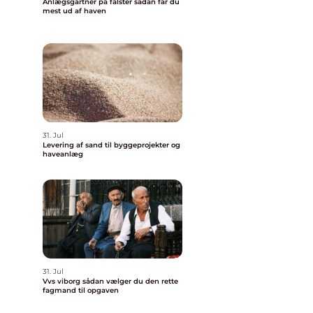
Anlægsgartner på falster sådan får du
mest ud af haven
31. Jul
Levering af sand til byggeprojekter og
haveanlæg
31. Jul
Vvs viborg sådan vælger du den rette
fagmand til opgaven