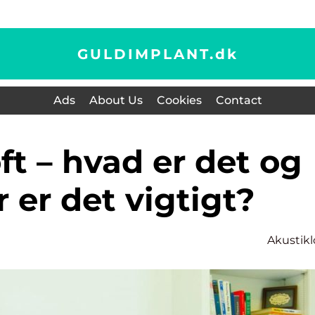
GULDIMPLANT.
dk
Ads
About Us
Cookies
Contact
r er det vigtigt?
Akustikl