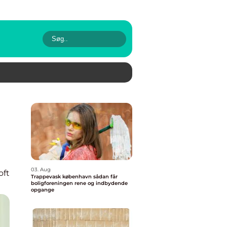
03. Aug
oft
Trappevask københavn sådan får
boligforeningen rene og indbydende
opgange