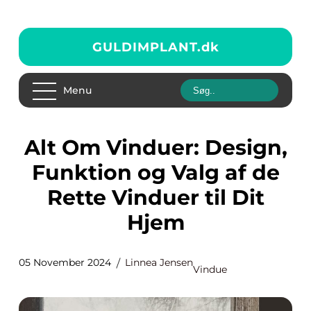
GULDIMPLANT.
dk
Menu
Alt Om Vinduer: Design,
Funktion og Valg af de
Rette Vinduer til Dit
Hjem
05 November 2024
Linnea Jensen
Vindue