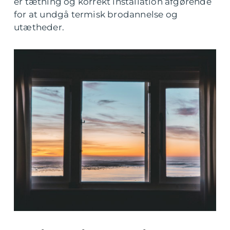
er tætning og korrekt installation afgørende
for at undgå termisk brodannelse og
utætheder.