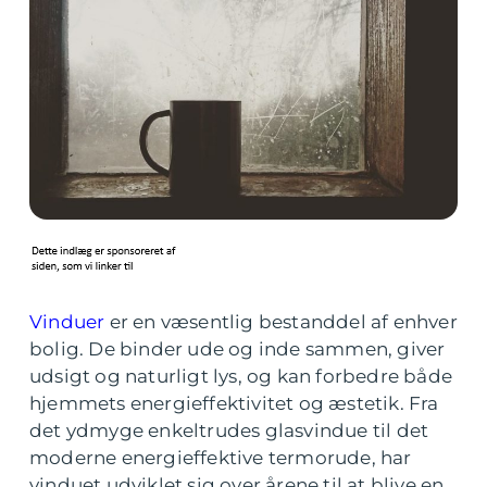
Vinduer
er en væsentlig bestanddel af enhver
bolig. De binder ude og inde sammen, giver
udsigt og naturligt lys, og kan forbedre både
hjemmets energieffektivitet og æstetik. Fra
det ydmyge enkeltrudes glasvindue til det
moderne energieffektive termorude, har
vinduet udviklet sig over årene til at blive en