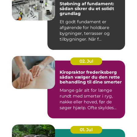
Støbning af fundament:
sådan sikrer du et solidt
grundlag
Et godt fundament er
afgørende for holdbare
bygninger, terrasser og
tilbygninger. Når f...
02. Jul
Kiropraktor frederiksberg
sådan vælger du den rette
behandling til dine smerter
Mange går alt for længe
rundt med smerter i ryg,
nakke eller hoved, før de
søger hjælp. Ofte skyldes...
01. Jul