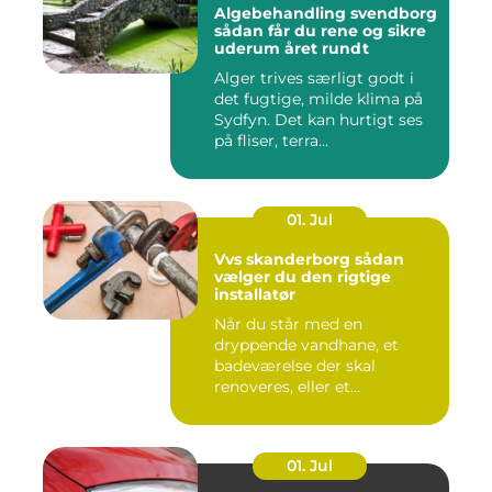
Algebehandling svendborg
sådan får du rene og sikre
uderum året rundt
Alger trives særligt godt i
det fugtige, milde klima på
Sydfyn. Det kan hurtigt ses
på fliser, terra...
01. Jul
Vvs skanderborg sådan
vælger du den rigtige
installatør
Når du står med en
dryppende vandhane, et
badeværelse der skal
renoveres, eller et
varmeanlæg der ik...
01. Jul