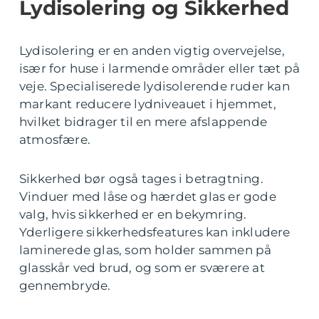
Lydisolering og Sikkerhed
Lydisolering er en anden vigtig overvejelse,
især for huse i larmende områder eller tæt på
veje. Specialiserede lydisolerende ruder kan
markant reducere lydniveauet i hjemmet,
hvilket bidrager til en mere afslappende
atmosfære.
Sikkerhed bør også tages i betragtning.
Vinduer med låse og hærdet glas er gode
valg, hvis sikkerhed er en bekymring.
Yderligere sikkerhedsfeatures kan inkludere
laminerede glas, som holder sammen på
glasskår ved brud, og som er sværere at
gennembryde.