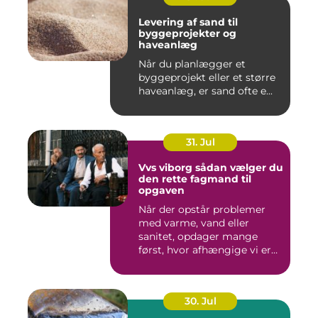
Levering af sand til
byggeprojekter og
haveanlæg
Når du planlægger et
byggeprojekt eller et større
haveanlæg, er sand ofte e...
31. Jul
Vvs viborg sådan vælger du
den rette fagmand til
opgaven
Når der opstår problemer
med varme, vand eller
sanitet, opdager mange
først, hvor afhængige vi er
af...
30. Jul