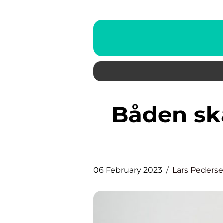
Båden skal ingen uønskede
06 February 2023
Lars Peders