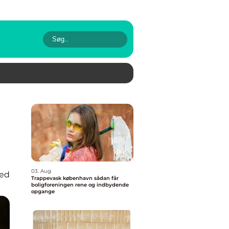
03. Aug
ed
Trappevask københavn sådan får
boligforeningen rene og indbydende
opgange