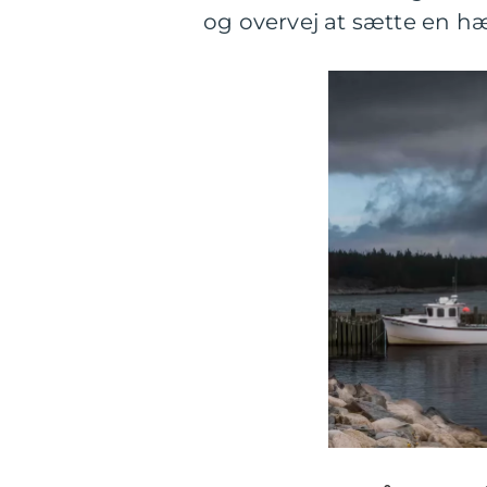
og overvej at sætte en h