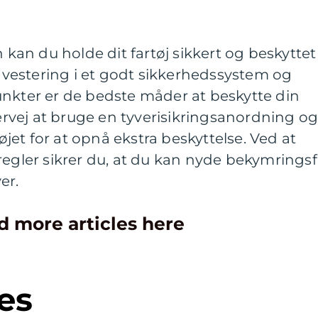
n kan du holde dit fartøj sikkert og beskyttet
estering i et godt sikkerhedssystem og
unkter er de bedste måder at beskytte din
vej at bruge en tyverisikringsanordning o
tøjet for at opnå ekstra beskyttelse. Ved at
regler sikrer du, at du kan nyde bekymringsf
er.
d more articles here
es