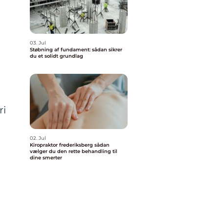
03. Jul
Støbning af fundament: sådan sikrer
du et solidt grundlag
g
ri
02. Jul
Kiropraktor frederiksberg sådan
vælger du den rette behandling til
dine smerter