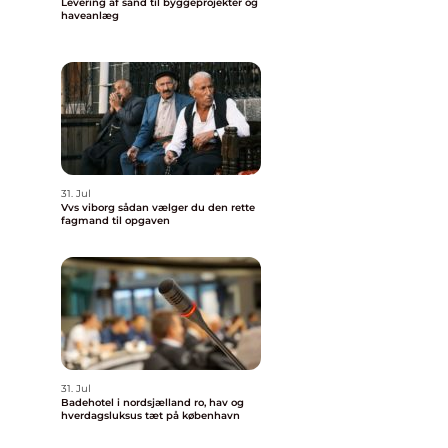
Levering af sand til byggeprojekter og
haveanlæg
31. Jul
Vvs viborg sådan vælger du den rette
fagmand til opgaven
31. Jul
Badehotel i nordsjælland ro, hav og
hverdagsluksus tæt på københavn