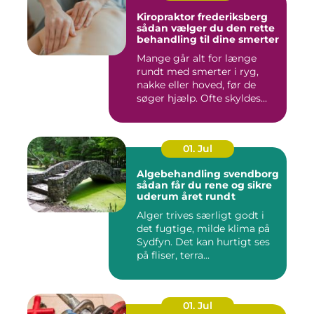
Kiropraktor frederiksberg
sådan vælger du den rette
behandling til dine smerter
Mange går alt for længe
rundt med smerter i ryg,
nakke eller hoved, før de
søger hjælp. Ofte skyldes...
01. Jul
Algebehandling svendborg
sådan får du rene og sikre
uderum året rundt
Alger trives særligt godt i
det fugtige, milde klima på
Sydfyn. Det kan hurtigt ses
på fliser, terra...
01. Jul