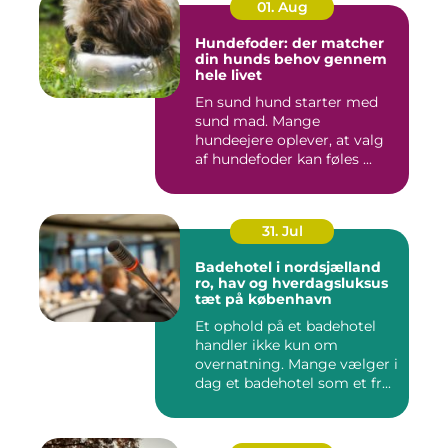
01. Aug
Hundefoder: der matcher
din hunds behov gennem
hele livet
En sund hund starter med
sund mad. Mange
hundeejere oplever, at valg
af hundefoder kan føles ...
31. Jul
Badehotel i nordsjælland
ro, hav og hverdagsluksus
tæt på københavn
Et ophold på et badehotel
handler ikke kun om
overnatning. Mange vælger i
dag et badehotel som et fr...