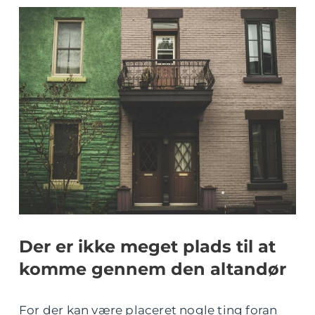
Der er ikke meget plads til at
komme gennem den altandør
For der kan være placeret nogle ting foran