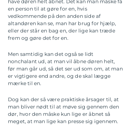
have døren helt åbnet. Det kan man måske få
en person til at gøre for en, hvis
vedkommende på den anden side af
altandøren kan se, man har brug for hjælp,
eller der står en bag en, der lige kan træde
frem og gøre det for en.
Men samtidig kan det også se lidt
nonchalant ud, at man vil åbne døren helt,
før man går ud, så det ser ud som om, at man
er vigtigere end andre, og de skal lægge
mærke til en.
Dog kan der så være praktiske årsager til, at
man bliver nødt til at møve sig gennem den
dør, hvor den måske kun lige er åbnet så
meget, at man lige kan presse sig igennem.