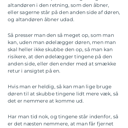
altandøren i den retning, som den åbner,
eller sagerne står på den anden side af døren,
og altandøren åbner udad.
Så presser man den så meget op, som man
kan, uden man ødelægger døren, men man
skal heller ikke skubbe den op, så man kan
risikere, at den ødelægger tingene på den
anden side, eller den ender med at smække
retur i ansigtet på en.
Hvis man er heldig, så kan man lige bruge
døren til at skubbe tingene lidt mere væk, så
det er nemmere at komme ud.
Har man tid nok, og tingene står indenfor, så
er det næsten nemmere, at man får fjernet