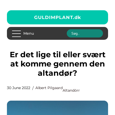
GULDIMPLANT.
dk
Menu
Er det lige til eller svært
at komme gennem den
altandør?
30 June 2022
Albert Pilgaard
Altandörr