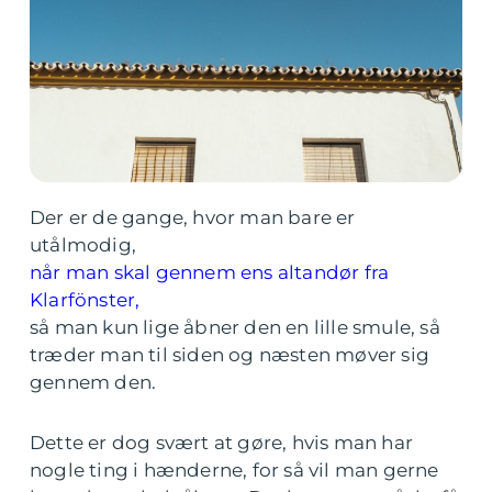
Der er de gange, hvor man bare er
utålmodig,
når man skal gennem ens altandør fra
Klarfönster,
så man kun lige åbner den en lille smule, så
træder man til siden og næsten møver sig
gennem den.
Dette er dog svært at gøre, hvis man har
nogle ting i hænderne, for så vil man gerne