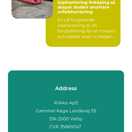
Sophantering linköping så
skapar staden smartare
avfallshantering
En väl fungerande
sophantering är en
förutsättning för en trivsam
och hållbar stad. I Linköping
växe...
Address