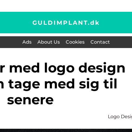
GULDIMPLANT.
dk
Ads
About Us
Cookies
Contact
 tage med sig til
senere
Logo Des