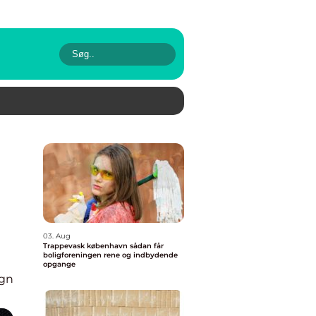
03. Aug
Trappevask københavn sådan får
boligforeningen rene og indbydende
opgange
ign