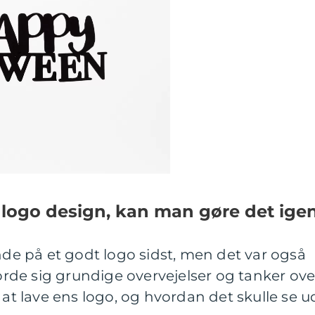
 logo design, kan man gøre det ige
inde på et godt logo sidst, men det var også
jorde sig grundige overvejelser og tanker ove
 lave ens logo, og hvordan det skulle se u