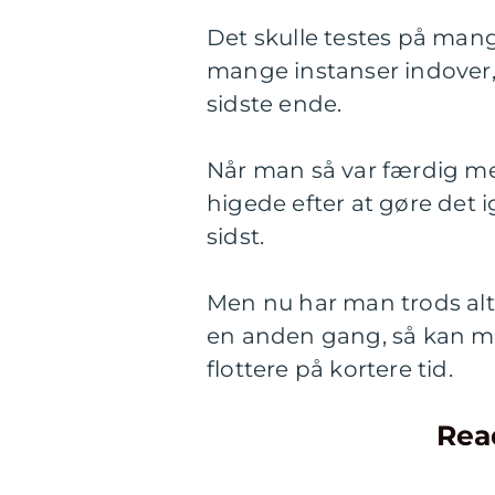
Det skulle testes på ma
mange instanser indover, d
sidste ende.
Når man så var færdig med
higede efter at gøre det i
sidst.
Men nu har man trods alt
en anden gang, så kan m
flottere på kortere tid.
Rea