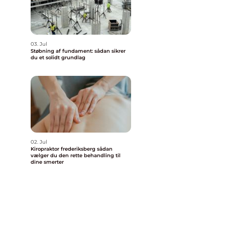
03. Jul
Støbning af fundament: sådan sikrer
du et solidt grundlag
02. Jul
Kiropraktor frederiksberg sådan
vælger du den rette behandling til
dine smerter