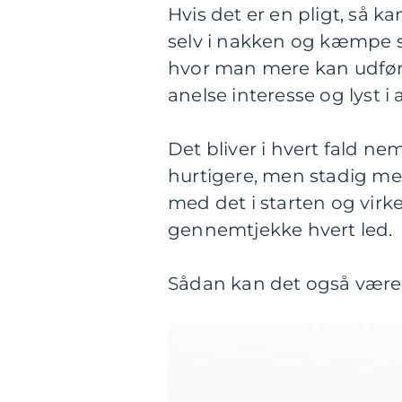
Hvis det er en pligt, så k
selv i nakken og kæmpe s
hvor man mere kan udfør
anelse interesse og lyst i 
Det bliver i hvert fald 
hurtigere, men stadig m
med det i starten og virk
gennemtjekke hvert led.
Sådan kan det også være 