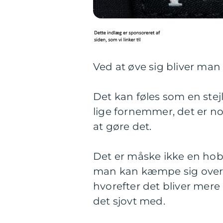
Ved at øve sig bliver man
Det kan føles som en stejl
lige fornemmer, det er nog
at gøre det.
Det er måske ikke en hob
man kan kæmpe sig over d
hvorefter det bliver mere
det sjovt med.