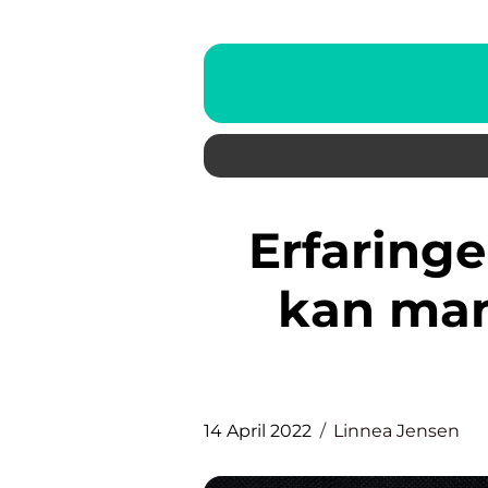
Erfaringer med logo design
kan man
14 April 2022
Linnea Jensen