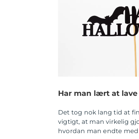
Har man lært at lave
Det tog nok lang tid at f
vigtigt, at man virkelig g
hvordan man endte med at