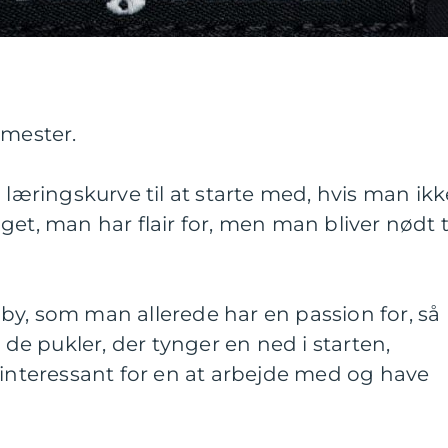
 mester.
 læringskurve til at starte med, hvis man ikk
et, man har flair for, men man bliver nødt t
by, som man allerede har en passion for, så
e pukler, der tynger en ned i starten,
 interessant for en at arbejde med og have