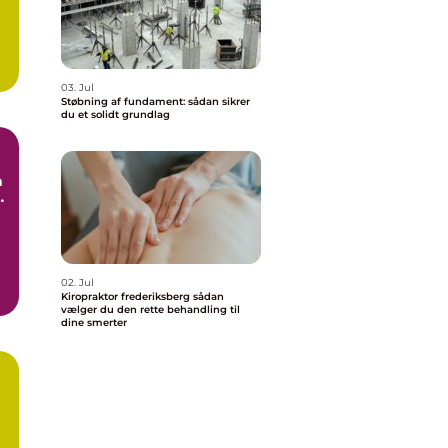
03. Jul
Støbning af fundament: sådan sikrer
du et solidt grundlag
e
02. Jul
Kiropraktor frederiksberg sådan
vælger du den rette behandling til
dine smerter