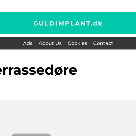
GULDIMPLANT.
dk
Ads
About Us
Cookies
Contact
terrassedøre