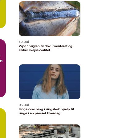
30. Jul
Wpqr nøglen til dokumenteret og
sikker svejsekvalitet
e
en
03. Jul
Unge coaching i ringsted: hjælp til
unge i en presset hverdag