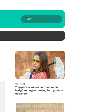
03. Aug
Trappevask københavn sådan får
boligforeningen rene og indbydende
opgange