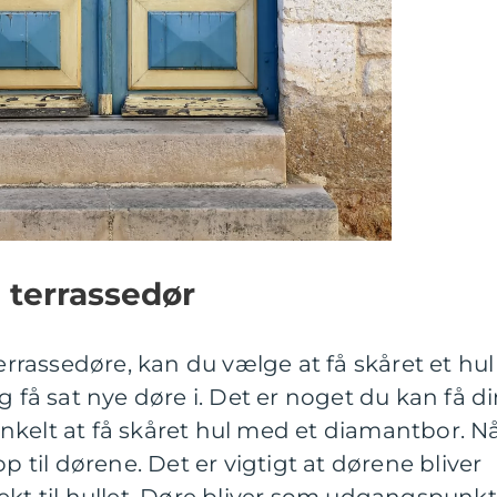
n terrassedør
terrassedøre, kan du vælge at få skåret et hul 
g få sat nye døre i. Det er noget du kan få d
t enkelt at få skåret hul med et diamantbor. N
p til dørene. Det er vigtigt at dørene bliver