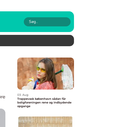
03. Aug
re
Trappevask københavn sådan får
boligforeningen rene og indbydende
opgange