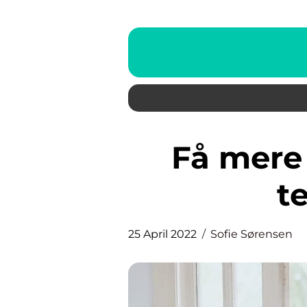
Få mere plads med et par
t
25 April 2022
Sofie Sørensen