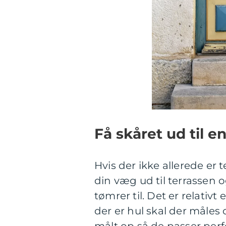
Få skåret ud til e
Hvis der ikke allerede er 
din væg ud til terrassen o
tømrer til. Det er relativ
der er hul skal der måles o