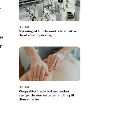
t
03. Jul
Støbning af fundament: sådan sikrer
ke
du et solidt grundlag
r
02. Jul
Kiropraktor frederiksberg sådan
vælger du den rette behandling til
dine smerter