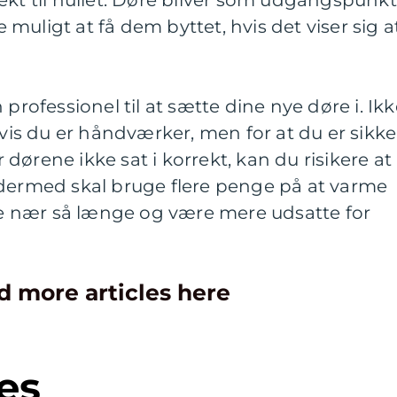
ekt til hullet. Døre bliver som udgangspunkt
ke muligt at få dem byttet, hvis det viser sig a
 professionel til at sætte dine nye døre i. Ik
hvis du er håndværker, men for at du er sikke
Er dørene ikke sat i korrekt, kan du risikere at
 dermed skal bruge flere penge på at varme
lde nær så længe og være mere udsatte for
d more articles here
es