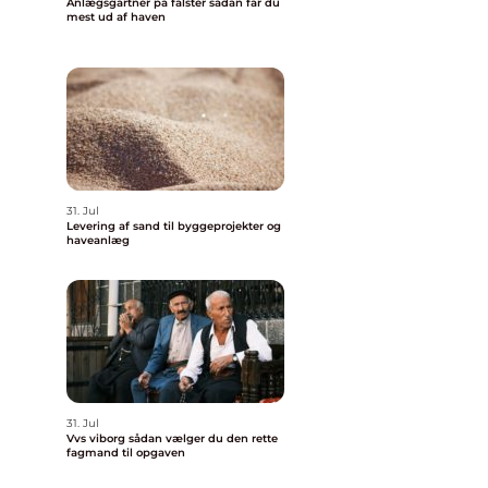
Anlægsgartner på falster sådan får du
mest ud af haven
31. Jul
Levering af sand til byggeprojekter og
haveanlæg
31. Jul
Vvs viborg sådan vælger du den rette
fagmand til opgaven