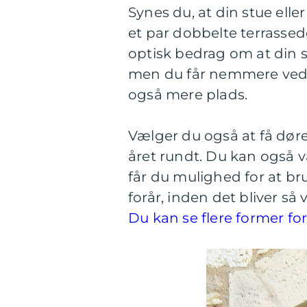
Synes du, at din stue eller
et par dobbelte terrassedør
optisk bedrag om at din st
men du får nemmere ved a
også mere plads.
Vælger du også at få døre
året rundt. Du kan også 
får du mulighed for at brug
forår, inden det bliver s
Du kan se flere former fo