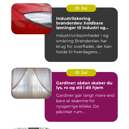
01. Jul
Industrilakering
brønderslev: holdbare
løsninger til industri og
erhverv
Industrivirksomheder i og
omkring Brønderslev har
brug for overflader, der kan
holde til hverdagens ...
01. Jul
Gardiner: sådan skaber du
lys, ro og stil i dit hjem
Gardiner gør langt mere end
bare at skærme for
nysgerrige blikke. De
påvirker rum...