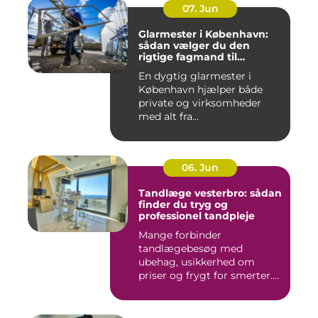
07. Jun
Glarmester i København:
sådan vælger du den
rigtige fagmand til
glasopgaver
En dygtig glarmester i
København hjælper både
private og virksomheder
med alt fra...
06. Jun
Tandlæge vesterbro: sådan
finder du tryg og
professionel tandpleje
Mange forbinder
tandlægebesøg med
ubehag, usikkerhed om
priser og frygt for smerter.
Alligevel spill...