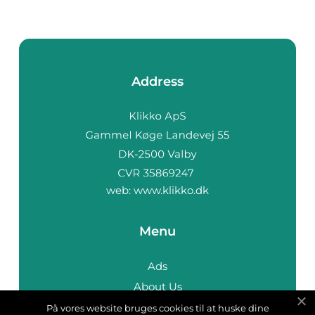
Address
web:
www.klikko.dk
Menu
Ads
About Us
Cookies
På vores website bruges cookies til at huske dine