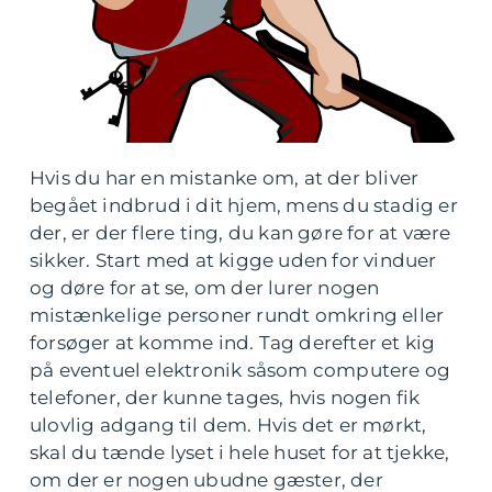
Hvis du har en mistanke om, at der bliver
begået indbrud i dit hjem, mens du stadig er
der, er der flere ting, du kan gøre for at være
sikker. Start med at kigge uden for vinduer
og døre for at se, om der lurer nogen
mistænkelige personer rundt omkring eller
forsøger at komme ind. Tag derefter et kig
på eventuel elektronik såsom computere og
telefoner, der kunne tages, hvis nogen fik
ulovlig adgang til dem. Hvis det er mørkt,
skal du tænde lyset i hele huset for at tjekke,
om der er nogen ubudne gæster, der