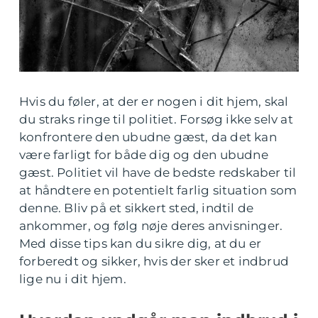
Hvis du føler, at der er nogen i dit hjem, skal
du straks ringe til politiet. Forsøg ikke selv at
konfrontere den ubudne gæst, da det kan
være farligt for både dig og den ubudne
gæst. Politiet vil have de bedste redskaber til
at håndtere en potentielt farlig situation som
denne. Bliv på et sikkert sted, indtil de
ankommer, og følg nøje deres anvisninger.
Med disse tips kan du sikre dig, at du er
forberedt og sikker, hvis der sker et indbrud
lige nu i dit hjem.