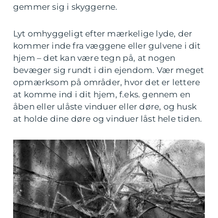
gemmer sig i skyggerne.
Lyt omhyggeligt efter mærkelige lyde, der
kommer inde fra væggene eller gulvene i dit
hjem – det kan være tegn på, at nogen
bevæger sig rundt i din ejendom. Vær meget
opmærksom på områder, hvor det er lettere
at komme ind i dit hjem, f.eks. gennem en
åben eller ulåste vinduer eller døre, og husk
at holde dine døre og vinduer låst hele tiden.