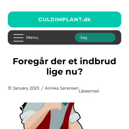
GULDIMPLANT.
dk
Menu
Foregår der et indbrud
lige nu?
31 January 2023
Annika Sørensen
Låsesmed