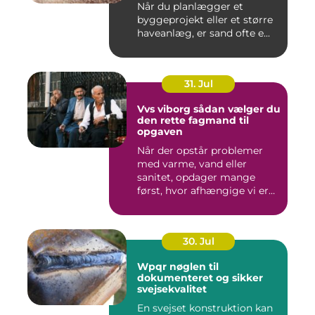
Når du planlægger et
byggeprojekt eller et større
haveanlæg, er sand ofte e...
31. Jul
Vvs viborg sådan vælger du
den rette fagmand til
opgaven
Når der opstår problemer
med varme, vand eller
sanitet, opdager mange
først, hvor afhængige vi er
af...
30. Jul
Wpqr nøglen til
dokumenteret og sikker
svejsekvalitet
En svejset konstruktion kan