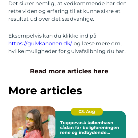
Det sikrer nemlig, at vedkommende har den
rette viden og erfaring til at kunne sikre et
resultat ud over det sædvanlige.
Eksempelvis kan du klikke ind på
https://gulvkanonen.dk/
og læse mere om,
hvilke muligheder for gulvafslibning du har.
Read more articles here
More articles
03. Aug
Trappevask københavn
sådan får boligforeningen
rene og indbydende
opgange