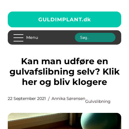
GULDIMPLANT.
dk
Menu
Kan man udføre en
gulvafslibning selv? Klik
her og bliv klogere
22 September 2021
Annika Sørensen
Gulvslibning