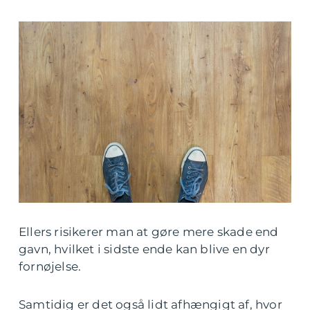
Ellers risikerer man at gøre mere skade end
gavn, hvilket i sidste ende kan blive en dyr
fornøjelse.
Samtidig er det også lidt afhængigt af, hvor