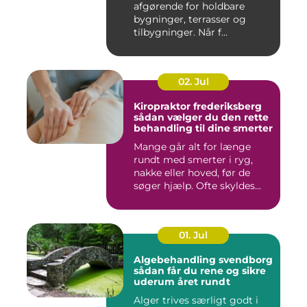
afgørende for holdbare
bygninger, terrasser og
tilbygninger. Når f...
02. Jul
Kiropraktor frederiksberg
sådan vælger du den rette
behandling til dine smerter
Mange går alt for længe
rundt med smerter i ryg,
nakke eller hoved, før de
søger hjælp. Ofte skyldes...
01. Jul
Algebehandling svendborg
sådan får du rene og sikre
uderum året rundt
Alger trives særligt godt i