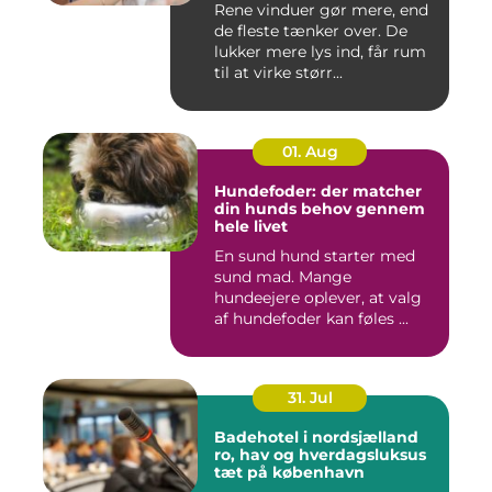
Rene vinduer gør mere, end
de fleste tænker over. De
lukker mere lys ind, får rum
til at virke størr...
01. Aug
Hundefoder: der matcher
din hunds behov gennem
hele livet
En sund hund starter med
sund mad. Mange
hundeejere oplever, at valg
af hundefoder kan føles ...
31. Jul
Badehotel i nordsjælland
ro, hav og hverdagsluksus
tæt på københavn