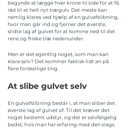
begynde at lægge hver krone til side for at få
råd til et helt nyt trægulv. Det meste kan
nemlig klares ved hjælp af en gulvafslibning,
hvor man går ind og fjerner det øverste,
slidte lag af gulvet for at komme ned til det
rene og friske træ nedenunder.
Men er det egentlig noget, som man kan
klare selv? Det kommer faktisk lidt an på
flere forskellige ting.
At slibe gulvet selv
En gulvafslibning består i, at man sliber det
øverste lag af gulvet af. Til det kræver det
noget bestemt udstyr, og det er selvfølgelig
bedst, hvis man har erfaring med den slags.