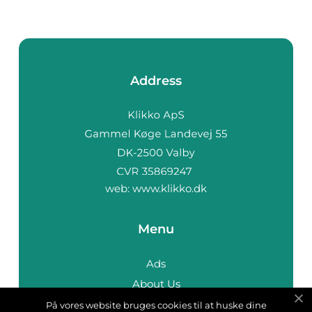
Address
web:
www.klikko.dk
Menu
Ads
About Us
Cookies
På vores website bruges cookies til at huske dine