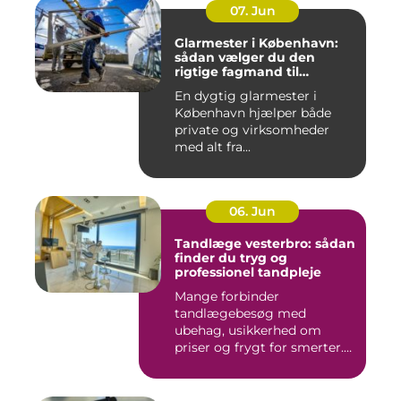
07. Jun
Glarmester i København:
sådan vælger du den
rigtige fagmand til
glasopgaver
En dygtig glarmester i
København hjælper både
private og virksomheder
med alt fra...
06. Jun
Tandlæge vesterbro: sådan
finder du tryg og
professionel tandpleje
Mange forbinder
tandlægebesøg med
ubehag, usikkerhed om
priser og frygt for smerter.
Alligevel spill...