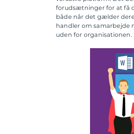
forudsætninger for at få 
både når det gælder dere
handler om samarbejde m
uden for organisationen.