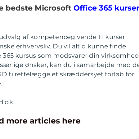
de bedste Microsoft
Office 365 kurse
t udvalg af kompetencegivende IT kurser
ske erhvervsliv. Du vil altid kunne finde
ce 365 kursus som modsvarer din virksomhed
 særlige ønsker, kan du i samarbejde med d
D tilrettelægge et skræddersyet forløb for
.
d.dk.
d more articles here