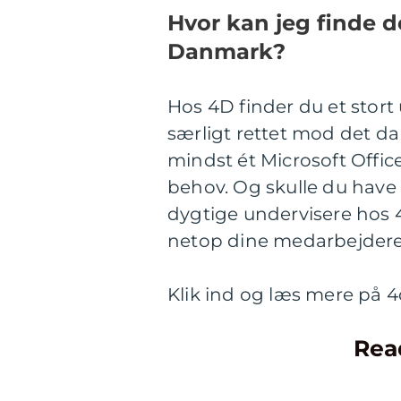
Hvor kan jeg finde 
Danmark?
Hos 4D finder du et stor
særligt rettet mod det dan
mindst ét Microsoft Offi
behov. Og skulle du have
dygtige undervisere hos 4
netop dine medarbejdere
Klik ind og læs mere på 4
Rea