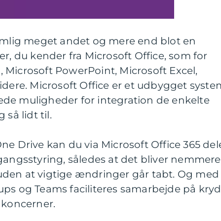
nemlig meget andet og mere end blot en
r, du kender fra Microsoft Office, som for
 Microsoft PowerPoint, Microsoft Excel,
idere. Microsoft Office er et udbygget syste
anede muligheder for integration de enkelte
så lidt til.
ne Drive kan du via Microsoft Office 365 del
gangsstyring, således at det bliver nemmere
den at vigtige ændringer går tabt. Og med
ups og Teams faciliteres samarbejde på kry
 koncerner.