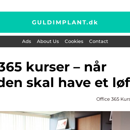
GULDIMPLANT.
dk
Ads
About Us
Cookies
Contact
en skal have et løf
Office 365 Kur