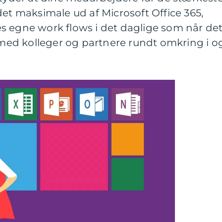
det maksimale ud af Microsoft Office 365,
s egne work flows i det daglige som når de
ed kolleger og partnere rundt omkring i o