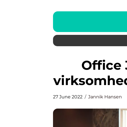
Office 365 kurser – når
virksomhed
27 June 2022
Jannik Hansen