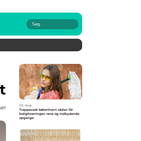
t
03. Aug
ser
Trappevask københavn sådan får
boligforeningen rene og indbydende
opgange