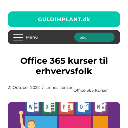
GULDIMPLANT.
dk
Menu
Office 365 kurser til
erhvervsfolk
21 October 2022
Linnea Jensen
Office 365 Kurser