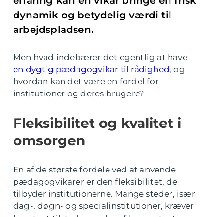
erfaring kan en vikar bringe en frisk
dynamik og betydelig værdi til
arbejdspladsen.
Men hvad indebærer det egentlig at have
en dygtig pædagogvikar til rådighed
, og
hvordan kan det være en fordel for
institutioner og deres brugere?
Fleksibilitet og kvalitet i
omsorgen
En af de største fordele ved at anvende
pædagogvikarer er den fleksibilitet, de
tilbyder institutionerne. Mange steder, især
dag-, døgn- og specialinstitutioner, kræver