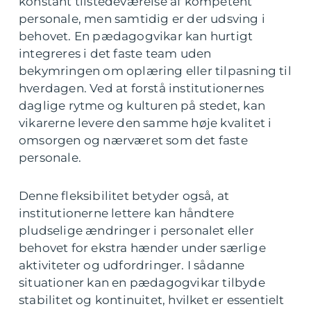
konstant tilstedeværelse af kompetent
personale, men samtidig er der udsving i
behovet. En pædagogvikar kan hurtigt
integreres i det faste team uden
bekymringen om oplæring eller tilpasning til
hverdagen. Ved at forstå institutionernes
daglige rytme og kulturen på stedet, kan
vikarerne levere den samme høje kvalitet i
omsorgen og nærværet som det faste
personale.
Denne fleksibilitet betyder også, at
institutionerne lettere kan håndtere
pludselige ændringer i personalet eller
behovet for ekstra hænder under særlige
aktiviteter og udfordringer. I sådanne
situationer kan en pædagogvikar tilbyde
stabilitet og kontinuitet, hvilket er essentielt