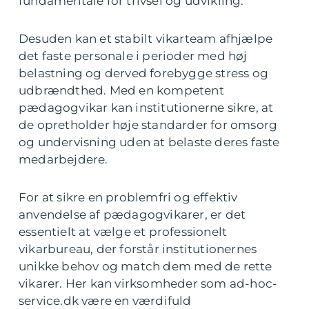
fundamentale for trivsel og udvikling.
Desuden kan et stabilt vikarteam afhjælpe
det faste personale i perioder med høj
belastning og derved forebygge stress og
udbrændthed. Med en kompetent
pædagogvikar kan institutionerne sikre, at
de opretholder høje standarder for omsorg
og undervisning uden at belaste deres faste
medarbejdere.
For at sikre en problemfri og effektiv
anvendelse af pædagogvikarer, er det
essentielt at vælge et professionelt
vikarbureau, der forstår institutionernes
unikke behov og match dem med de rette
vikarer. Her kan virksomheder som ad-hoc-
service.dk være en værdifuld