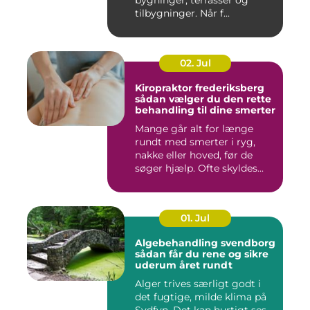
bygninger, terrasser og
tilbygninger. Når f...
02. Jul
Kiropraktor frederiksberg
sådan vælger du den rette
behandling til dine smerter
Mange går alt for længe
rundt med smerter i ryg,
nakke eller hoved, før de
søger hjælp. Ofte skyldes...
01. Jul
Algebehandling svendborg
sådan får du rene og sikre
uderum året rundt
Alger trives særligt godt i
det fugtige, milde klima på