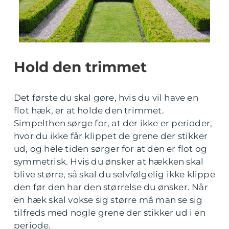
Hold den trimmet
Det første du skal gøre, hvis du vil have en
flot hæk, er at holde den trimmet.
Simpelthen sørge for, at der ikke er perioder,
hvor du ikke får klippet de grene der stikker
ud, og hele tiden sørger for at den er flot og
symmetrisk. Hvis du ønsker at hækken skal
blive større, så skal du selvfølgelig ikke klippe
den før den har den størrelse du ønsker. Når
en hæk skal vokse sig større må man se sig
tilfreds med nogle grene der stikker ud i en
periode.