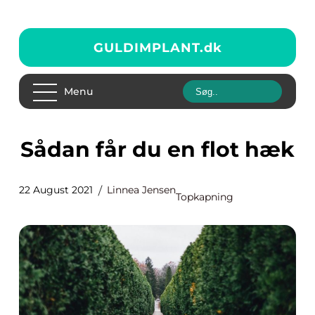
GULDIMPLANT.
dk
Menu
Sådan får du en flot hæk
22 August 2021
Linnea Jensen
Topkapning