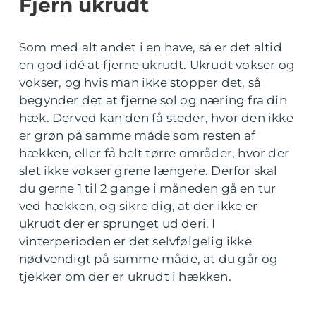
Fjern ukrudt
Som med alt andet i en have, så er det altid
en god idé at fjerne ukrudt. Ukrudt vokser og
vokser, og hvis man ikke stopper det, så
begynder det at fjerne sol og næring fra din
hæk. Derved kan den få steder, hvor den ikke
er grøn på samme måde som resten af
hækken, eller få helt tørre områder, hvor der
slet ikke vokser grene længere. Derfor skal
du gerne 1 til 2 gange i måneden gå en tur
ved hækken, og sikre dig, at der ikke er
ukrudt der er sprunget ud deri. I
vinterperioden er det selvfølgelig ikke
nødvendigt på samme måde, at du går og
tjekker om der er ukrudt i hækken.