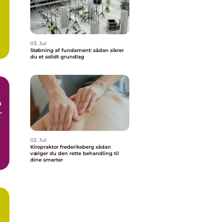
03. Jul
Støbning af fundament: sådan sikrer
du et solidt grundlag
e
02. Jul
Kiropraktor frederiksberg sådan
vælger du den rette behandling til
dine smerter