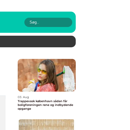
03. Aug
Trappevask københavn sådan får
boligforeningen rene og indbydende
opgange