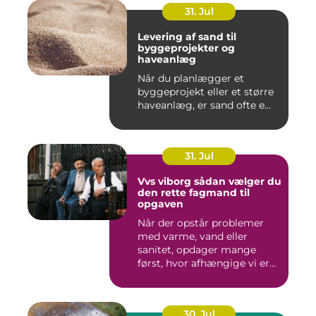
31. Jul
Levering af sand til
byggeprojekter og
haveanlæg
Når du planlægger et
byggeprojekt eller et større
haveanlæg, er sand ofte e...
31. Jul
Vvs viborg sådan vælger du
den rette fagmand til
opgaven
Når der opstår problemer
med varme, vand eller
sanitet, opdager mange
først, hvor afhængige vi er
af...
30. Jul