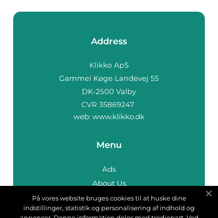
Address
web:
www.klikko.dk
Menu
Ads
About Us
Cookies
På vores website bruges cookies til at huske dine
indstillinger, statistik og personalisering af indhold og
Contact
annoncer. Denne information deles med tredjepart. Ved