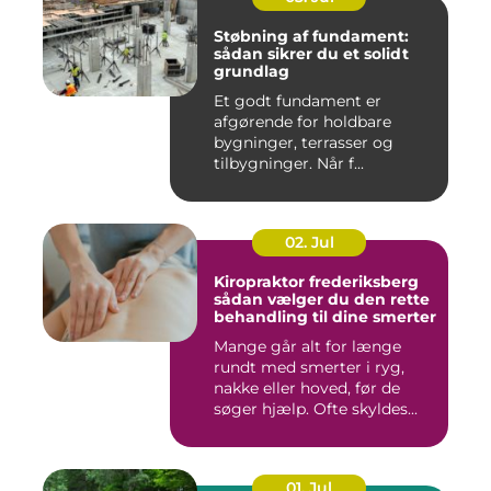
Støbning af fundament:
sådan sikrer du et solidt
grundlag
Et godt fundament er
afgørende for holdbare
bygninger, terrasser og
tilbygninger. Når f...
02. Jul
Kiropraktor frederiksberg
sådan vælger du den rette
behandling til dine smerter
Mange går alt for længe
rundt med smerter i ryg,
nakke eller hoved, før de
søger hjælp. Ofte skyldes...
01. Jul