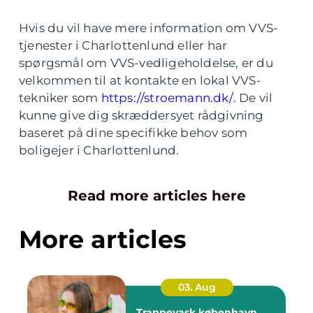
Hvis du vil have mere information om VVS-
tjenester i Charlottenlund eller har
spørgsmål om VVS-vedligeholdelse, er du
velkommen til at kontakte en lokal VVS-
tekniker som
https://stroemann.dk/
. De vil
kunne give dig skræddersyet rådgivning
baseret på dine specifikke behov som
boligejer i Charlottenlund.
Read more articles here
More articles
03. Aug
Trappevask københavn