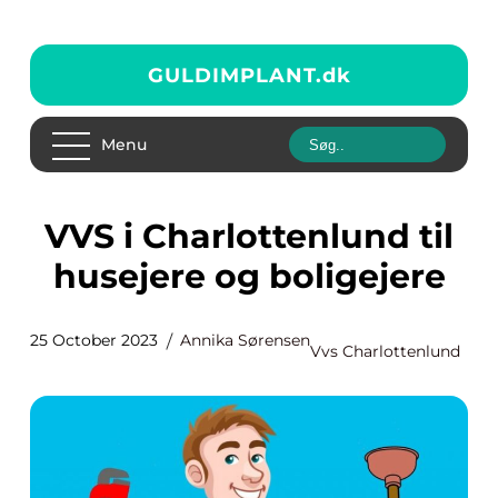
GULDIMPLANT.
dk
Menu
VVS i Charlottenlund til
husejere og boligejere
25 October 2023
Annika Sørensen
Vvs Charlottenlund