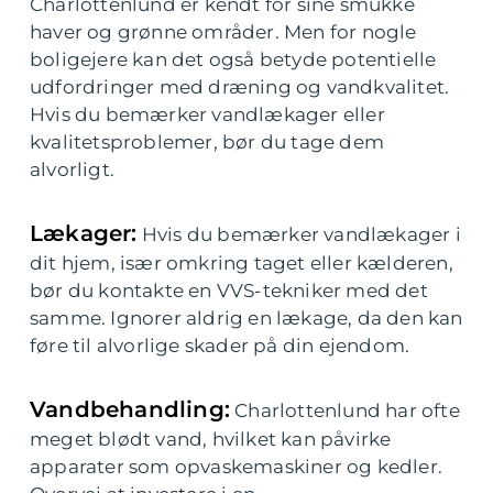
Charlottenlund er kendt for sine smukke
haver og grønne områder. Men for nogle
boligejere kan det også betyde potentielle
udfordringer med dræning og vandkvalitet.
Hvis du bemærker vandlækager eller
kvalitetsproblemer, bør du tage dem
alvorligt.
Lækager:
Hvis du bemærker vandlækager i
dit hjem, især omkring taget eller kælderen,
bør du kontakte en VVS-tekniker med det
samme. Ignorer aldrig en lækage, da den kan
føre til alvorlige skader på din ejendom.
Vandbehandling:
Charlottenlund har ofte
meget blødt vand, hvilket kan påvirke
apparater som opvaskemaskiner og kedler.