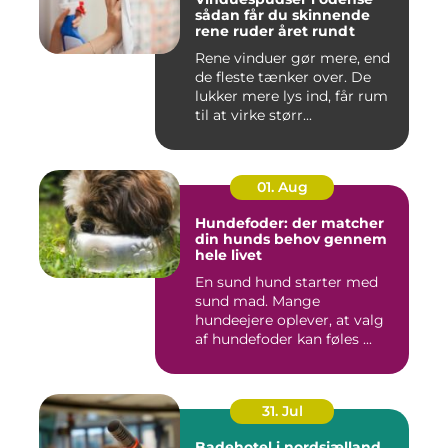
sådan får du skinnende
rene ruder året rundt
Rene vinduer gør mere, end
de fleste tænker over. De
lukker mere lys ind, får rum
til at virke størr...
01. Aug
Hundefoder: der matcher
din hunds behov gennem
hele livet
En sund hund starter med
sund mad. Mange
hundeejere oplever, at valg
af hundefoder kan føles ...
31. Jul
Badehotel i nordsjælland