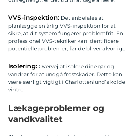
utilregneligt, er det tid til at tage affære.
VVS-inspektion:
Det anbefales at
planlægge en årlig VVS-inspektion for at
sikre, at dit system fungerer problemfrit. En
professionel VVS-tekniker kan identificere
potentielle problemer, før de bliver alvorlige.
Isolering:
Overvej at isolere dine rør og
vandrør for at undgå frostskader. Dette kan
være særligt vigtigt i Charlottenlund’s kolde
vintre.
Lækageproblemer og
vandkvalitet