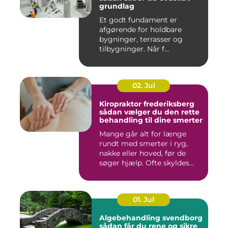
grundlag
Et godt fundament er
afgørende for holdbare
bygninger, terrasser og
tilbygninger. Når f...
02. Jul
Kiropraktor frederiksberg
sådan vælger du den rette
behandling til dine smerter
Mange går alt for længe
rundt med smerter i ryg,
nakke eller hoved, før de
søger hjælp. Ofte skyldes...
01. Jul
Algebehandling svendborg
sådan får du rene og sikre