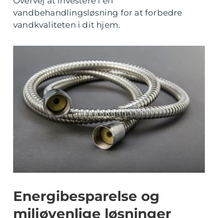
Overvej at investere i en
vandbehandlingsløsning for at forbedre
vandkvaliteten i dit hjem.
Energibesparelse og
miljøvenlige løsninger