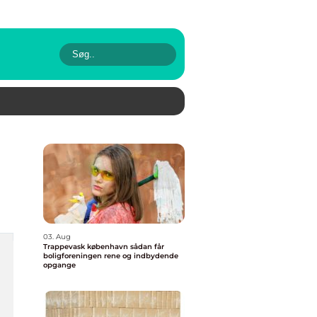
03. Aug
Trappevask københavn sådan får
boligforeningen rene og indbydende
opgange