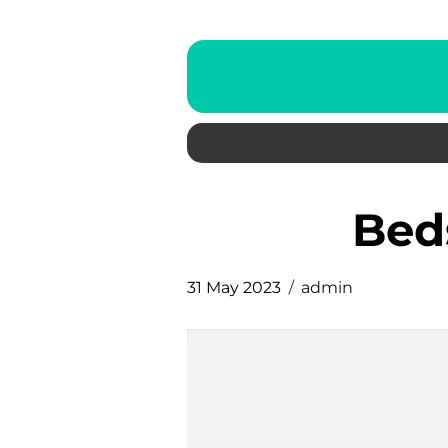
be
31 May 2023
admin