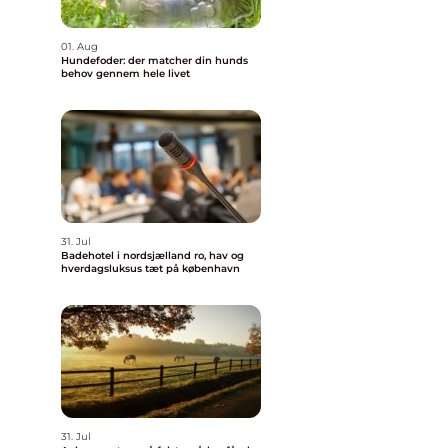
01. Aug
Hundefoder: der matcher din hunds
behov gennem hele livet
31. Jul
Badehotel i nordsjælland ro, hav og
hverdagsluksus tæt på københavn
31. Jul