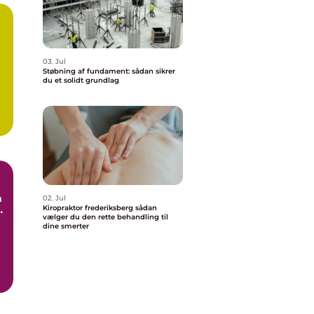
03. Jul
Støbning af fundament: sådan sikrer
du et solidt grundlag
02. Jul
e
Kiropraktor frederiksberg sådan
vælger du den rette behandling til
dine smerter