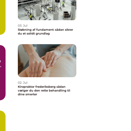
03. Jul
Støbning af fundament: sådan sikrer
du et solidt grundlag
e
02. Jul
Kiropraktor frederiksberg sådan
vælger du den rette behandling til
dine smerter