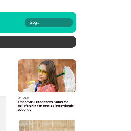
03. Aug
Trappevask københavn sådan får
boligforeningen rene og indbydende
opgange