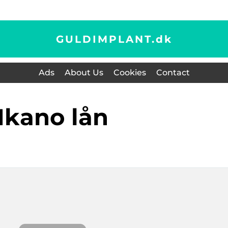
GULDIMPLANT.
dk
Ads
About Us
Cookies
Contact
ikano lån