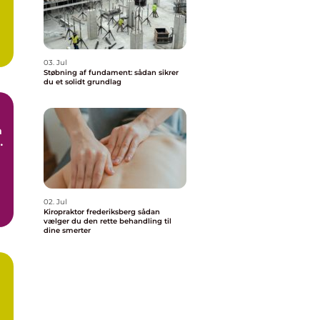
03. Jul
Støbning af fundament: sådan sikrer
du et solidt grundlag
e
02. Jul
Kiropraktor frederiksberg sådan
vælger du den rette behandling til
dine smerter