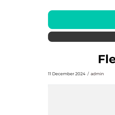
f
11 December 2024
admin