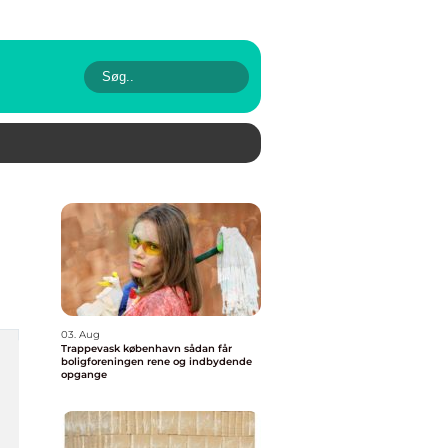
03. Aug
Trappevask københavn sådan får
boligforeningen rene og indbydende
opgange