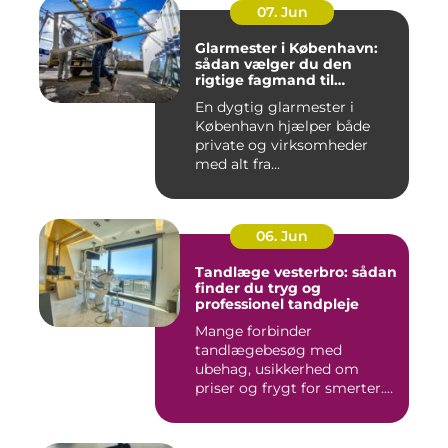
07. Jun
Glarmester i København:
sådan vælger du den
rigtige fagmand til
glasopgaver
En dygtig glarmester i
København hjælper både
private og virksomheder
med alt fra...
06. Jun
Tandlæge vesterbro: sådan
finder du tryg og
professionel tandpleje
Mange forbinder
tandlægebesøg med
ubehag, usikkerhed om
priser og frygt for smerter.
Alligevel spill...