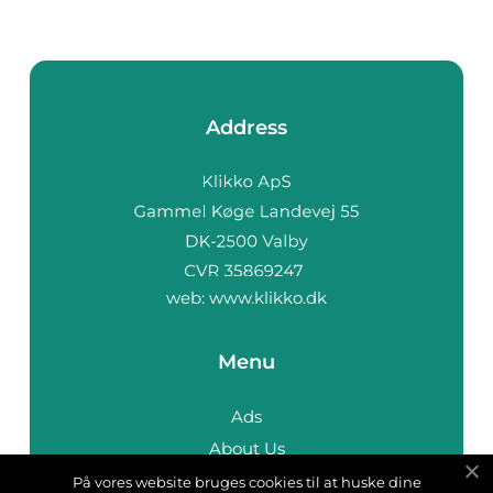
Address
web:
www.klikko.dk
Menu
Ads
About Us
Cookies
På vores website bruges cookies til at huske dine