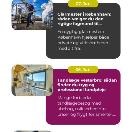
07. Jun
Glarmester i København:
sådan vælger du den
rigtige fagmand til
glasopgaver
En dygtig glarmester i
København hjælper både
private og virksomheder
med alt fra...
06. Jun
Tandlæge vesterbro: sådan
finder du tryg og
professionel tandpleje
Mange forbinder
tandlægebesøg med
ubehag, usikkerhed om
priser og frygt for smerter.
Alligevel spill...