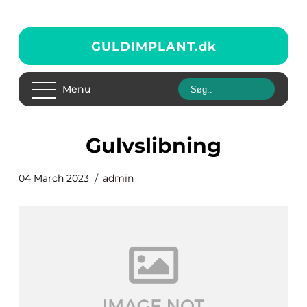
GULDIMPLANT.
dk
Menu
gulvslibning
04 March 2023
admin