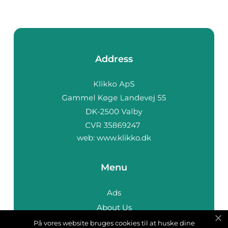
Address
web:
www.klikko.dk
Menu
Ads
About Us
Cookies
På vores website bruges cookies til at huske dine