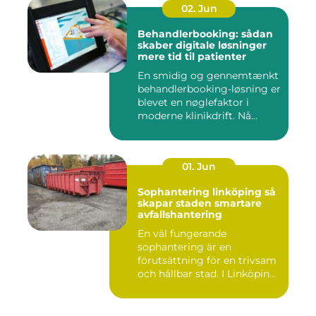
02. Jun
Behandlerbooking: sådan
skaber digitale løsninger
mere tid til patienter
En smidig og gennemtænkt
behandlerbooking-løsning er
blevet en nøglefaktor i
moderne klinikdrift. Nå...
01. Jun
Sophantering linköping så
skapar staden smartare
avfallshantering
En väl fungerande
sophantering är en
förutsättning för en trivsam
och hållbar stad. I Linköping
växe...