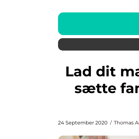
Lad dit malerfirma i Roskilde
sætte fam
24 September 2020
Thomas A