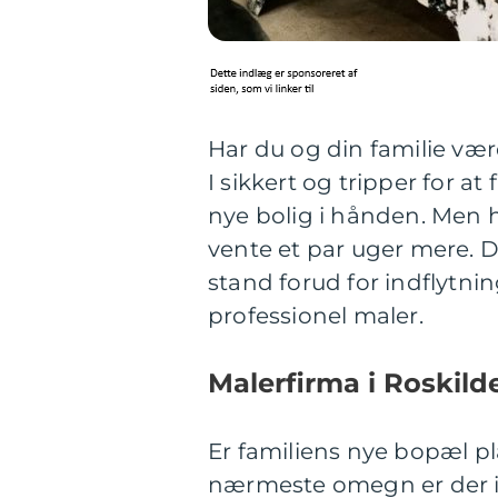
Har du og din familie vær
I sikkert og tripper for at 
nye bolig i hånden. Men 
vente et par uger mere. De
stand forud for indflytni
professionel maler.
Malerfirma i Roskilde
Er familiens nye bopæl pl
nærmeste omegn er der ik