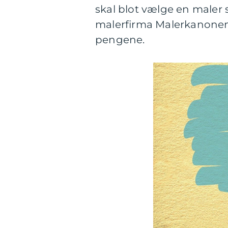
skal blot vælge en maler
malerfirma Malerkanonen. 
pengene.