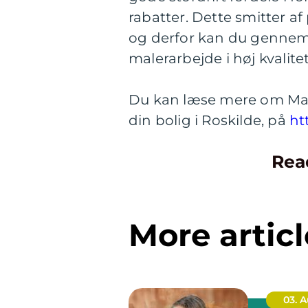
rabatter. Dette smitter a
og derfor kan du gennem
malerarbejde i høj kvalitet
Du kan læse mere om Male
din bolig i Roskilde, på
ht
Rea
More articl
03. 