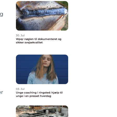
og
30. Jul
Wpqr nøglen til dokumenteret og
sikker svejsekvalitet
03. Jul
er
Unge coaching i ringsted: hjælp til
unge i en presset hverdag