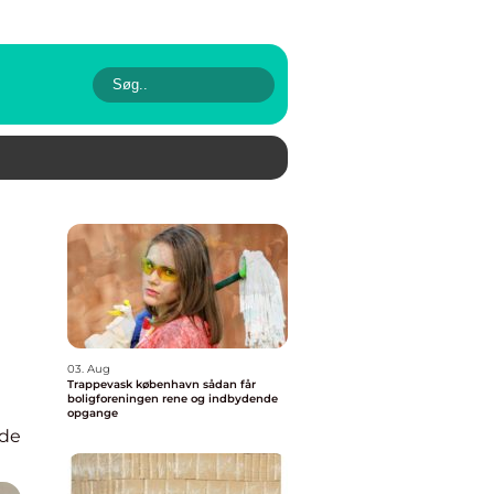
03. Aug
Trappevask københavn sådan får
boligforeningen rene og indbydende
opgange
lde