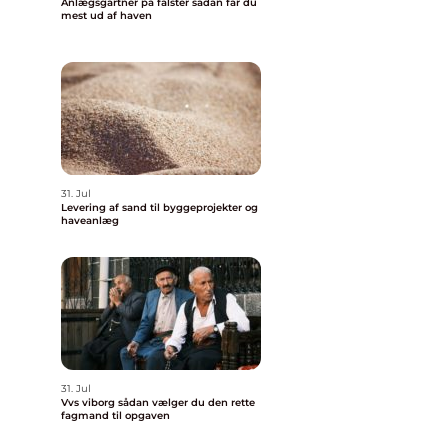
Anlægsgartner på falster sådan får du
mest ud af haven
31. Jul
Levering af sand til byggeprojekter og
haveanlæg
31. Jul
Vvs viborg sådan vælger du den rette
fagmand til opgaven