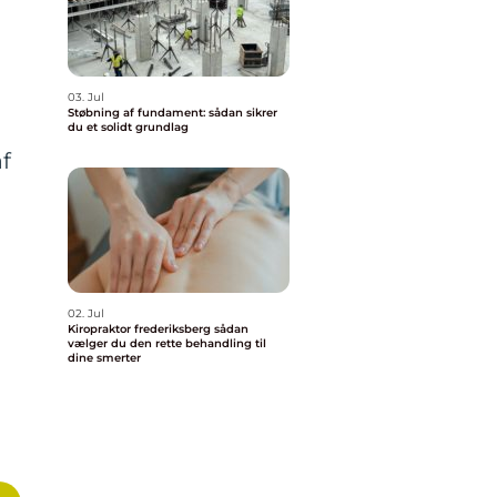
03. Jul
Støbning af fundament: sådan sikrer
du et solidt grundlag
af
02. Jul
Kiropraktor frederiksberg sådan
vælger du den rette behandling til
dine smerter