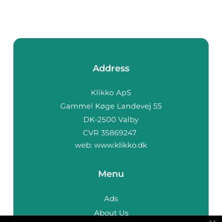
Address
web:
www.klikko.dk
Menu
Ads
About Us