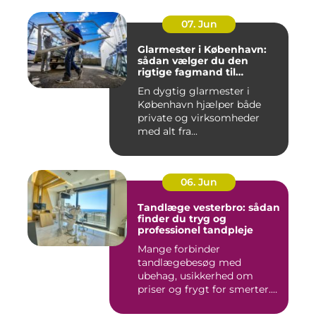
07. Jun
Glarmester i København:
sådan vælger du den
rigtige fagmand til
glasopgaver
En dygtig glarmester i
København hjælper både
private og virksomheder
med alt fra...
06. Jun
Tandlæge vesterbro: sådan
finder du tryg og
professionel tandpleje
Mange forbinder
tandlægebesøg med
ubehag, usikkerhed om
priser og frygt for smerter.
Alligevel spill...