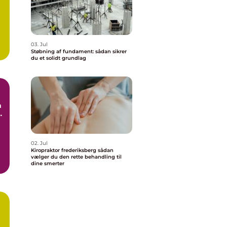
03. Jul
Støbning af fundament: sådan sikrer
du et solidt grundlag
e
02. Jul
Kiropraktor frederiksberg sådan
vælger du den rette behandling til
dine smerter