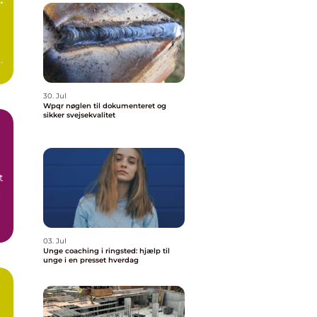
.
30. Jul
Wpqr nøglen til dokumenteret og
sikker svejsekvalitet
t
t
03. Jul
Unge coaching i ringsted: hjælp til
unge i en presset hverdag