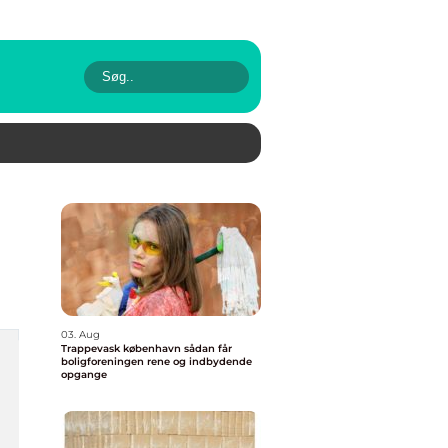
03. Aug
Trappevask københavn sådan får
boligforeningen rene og indbydende
opgange