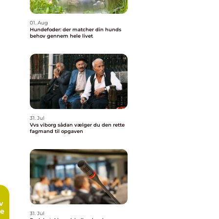
01. Aug
Hundefoder: der matcher din hunds
behov gennem hele livet
31. Jul
Vvs viborg sådan vælger du den rette
fagmand til opgaven
me
31. Jul