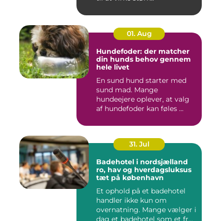
01. Aug
Hundefoder: der matcher
din hunds behov gennem
hele livet
En sund hund starter med
sund mad. Mange
hundeejere oplever, at valg
af hundefoder kan føles ...
31. Jul
Badehotel i nordsjælland
ro, hav og hverdagsluksus
tæt på københavn
Et ophold på et badehotel
handler ikke kun om
overnatning. Mange vælger i
dag et badehotel som et fr...