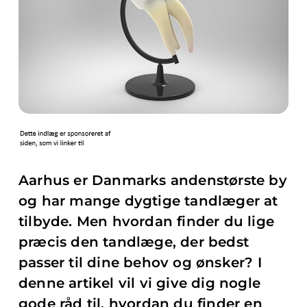
Aarhus er Danmarks andenstørste by
og har mange dygtige tandlæger at
tilbyde. Men hvordan finder du lige
præcis den tandlæge, der bedst
passer til dine behov og ønsker? I
denne artikel vil vi give dig nogle
gode råd til, hvordan du finder en