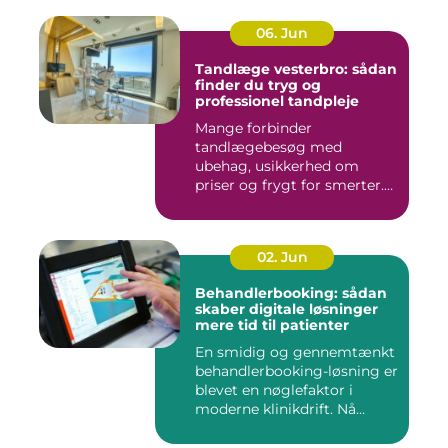
06. Jun
Tandlæge vesterbro: sådan
finder du tryg og
professionel tandpleje
Mange forbinder
tandlægebesøg med
ubehag, usikkerhed om
priser og frygt for smerter.
Alligevel spill...
02. Jun
Behandlerbooking: sådan
skaber digitale løsninger
mere tid til patienter
En smidig og gennemtænkt
behandlerbooking-løsning er
blevet en nøglefaktor i
moderne klinikdrift. Nå...