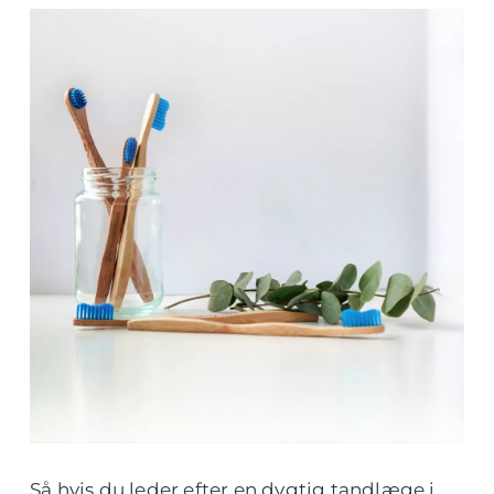
Så hvis du leder efter en dygtig tandlæge i