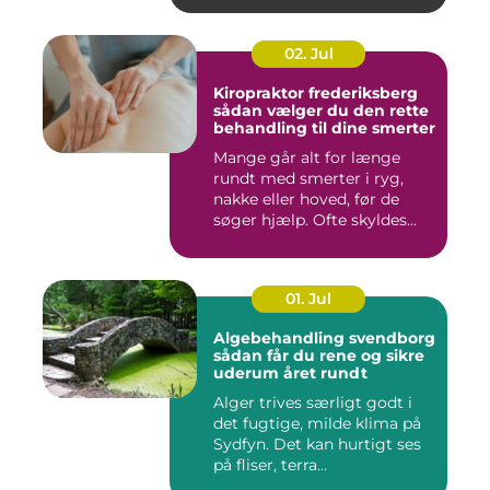
02. Jul
Kiropraktor frederiksberg
sådan vælger du den rette
behandling til dine smerter
Mange går alt for længe
rundt med smerter i ryg,
nakke eller hoved, før de
søger hjælp. Ofte skyldes...
01. Jul
Algebehandling svendborg
sådan får du rene og sikre
uderum året rundt
Alger trives særligt godt i
det fugtige, milde klima på
Sydfyn. Det kan hurtigt ses
på fliser, terra...