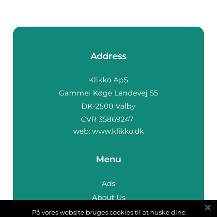
Address
web:
www.klikko.dk
Menu
Ads
About Us
Cookies
På vores website bruges cookies til at huske dine