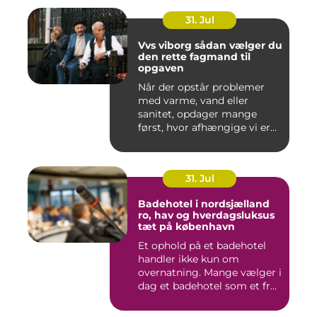
31. Jul
Vvs viborg sådan vælger du
den rette fagmand til
opgaven
Når der opstår problemer
med varme, vand eller
sanitet, opdager mange
først, hvor afhængige vi er
af...
31. Jul
Badehotel i nordsjælland
ro, hav og hverdagsluksus
tæt på københavn
Et ophold på et badehotel
handler ikke kun om
overnatning. Mange vælger i
dag et badehotel som et fr...