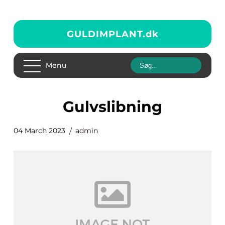
GULDIMPLANT.
dk
Menu
gulvslibning
04 March 2023
admin