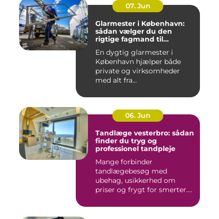
07. Jun
Glarmester i København:
sådan vælger du den
rigtige fagmand til
glasopgaver
En dygtig glarmester i
København hjælper både
private og virksomheder
med alt fra...
06. Jun
Tandlæge vesterbro: sådan
finder du tryg og
professionel tandpleje
Mange forbinder
tandlægebesøg med
ubehag, usikkerhed om
priser og frygt for smerter.
Alligevel spill...